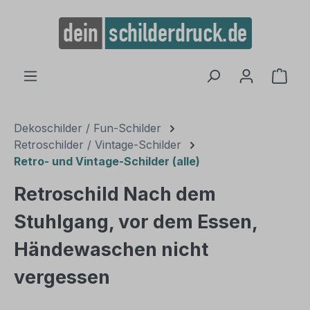
alt springen
Ware
Dekoschilder / Fun-Schilder
Retroschilder / Vintage-Schilder
Retro- und Vintage-Schilder (alle)
Retroschild Nach dem
Stuhlgang, vor dem Essen,
Händewaschen nicht
vergessen