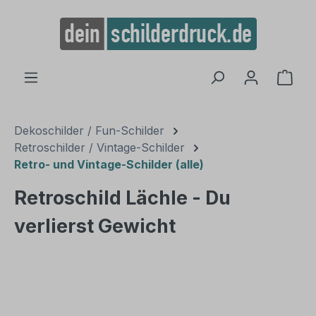
alt springen
Ware
Dekoschilder / Fun-Schilder
Retroschilder / Vintage-Schilder
Retro- und Vintage-Schilder (alle)
Retroschild Lächle - Du
verlierst Gewicht
Bildergalerie überspringen