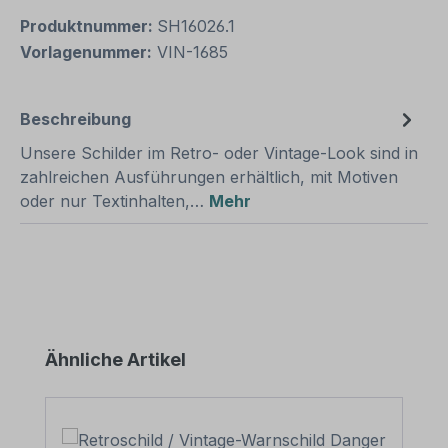
Produktnummer:
SH16026.1
Vorlagenummer:
VIN-1685
Beschreibung
Unsere Schilder im Retro- oder Vintage-Look sind in
zahlreichen Ausführungen erhältlich, mit Motiven
oder nur Textinhalten,…
Mehr
Produktgalerie überspringen
Ähnliche Artikel