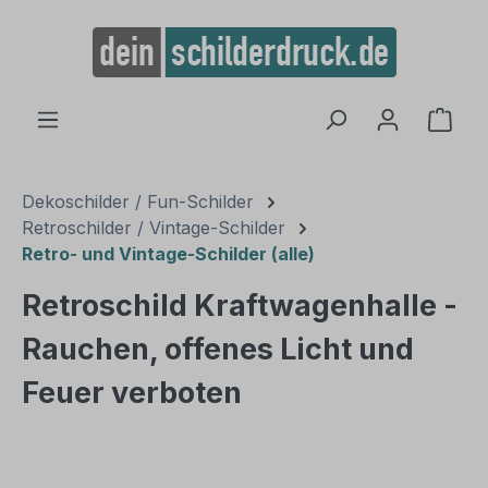
alt springen
Ware
Dekoschilder / Fun-Schilder
Retroschilder / Vintage-Schilder
Retro- und Vintage-Schilder (alle)
Retroschild Kraftwagenhalle -
Rauchen, offenes Licht und
Feuer verboten