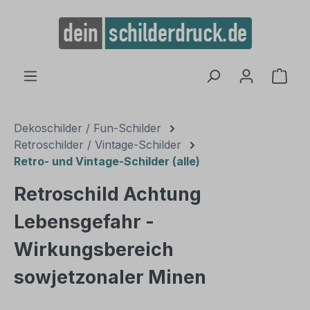
alt springen
Ware
Dekoschilder / Fun-Schilder
Retroschilder / Vintage-Schilder
Retro- und Vintage-Schilder (alle)
Retroschild Achtung
Lebensgefahr -
Wirkungsbereich
sowjetzonaler Minen