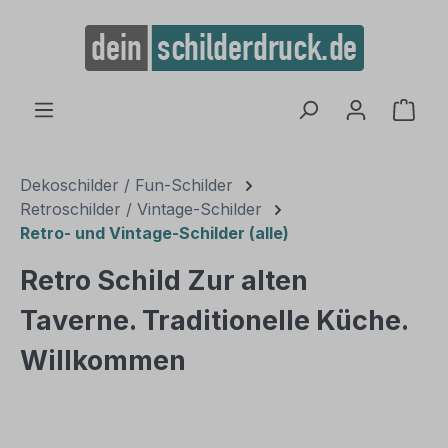
alt springen
Ware
Dekoschilder / Fun-Schilder
Retroschilder / Vintage-Schilder
Retro- und Vintage-Schilder (alle)
Retro Schild Zur alten
Taverne. Traditionelle Küche.
Willkommen