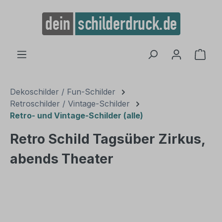
alt springen
Ware
Dekoschilder / Fun-Schilder
Retroschilder / Vintage-Schilder
Retro- und Vintage-Schilder (alle)
Retro Schild Tagsüber Zirkus,
abends Theater
Bildergalerie überspringen