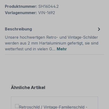
Produktnummer:
SH16044.2
Vorlagenummer:
VIN-1692
Beschreibung
Unsere hochwertigen Retro- und Vintage-Schilder
werden aus 2 mm Hartaluminium gefertigt, sie sind
wetterfest und in vielen G…
Mehr
Produktgalerie überspringen
Ähnliche Artikel