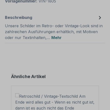
Vorlagenummer:
VIN-1605
Beschreibung
Unsere Schilder im Retro- oder Vintage-Look sind in
zahlreichen Ausführungen erhältlich, mit Motiven
oder nur Textinhalten,…
Mehr
Produktgalerie überspringen
Ähnliche Artikel