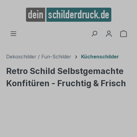
alt springen
Ware
Dekoschilder / Fun-Schilder
Küchenschilder
Retro Schild Selbstgemachte
Konfitüren - Fruchtig & Frisch
Bildergalerie überspringen