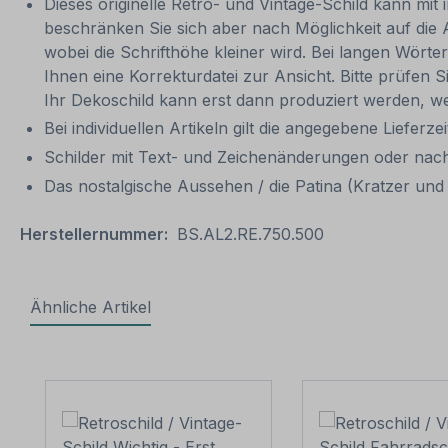
Dieses originelle Retro- und Vintage-Schild kann mit 
beschränken Sie sich aber nach Möglichkeit auf die 
wobei die Schrifthöhe kleiner wird. Bei langen Wörte
Ihnen eine Korrekturdatei zur Ansicht. Bitte prüfen Si
Ihr Dekoschild kann erst dann produziert werden, we
Bei individuellen Artikeln gilt die angegebene Lieferze
Schilder mit Text- und Zeichenänderungen oder nach
Das nostalgische Aussehen / die Patina (Kratzer und V
Herstellernummer:
BS.AL2.RE.750.500
Ähnliche Artikel
Produktgalerie überspringen