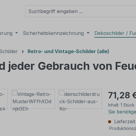
derung
Sicherheitskennzeichnung
Dekoschilder / Fu
Schilder
Retro- und Vintage-Schilder (alle)
d jeder Gebrauch von Feue
71,28 
Inhalt:
1 Stück
Sie benötig
Lieferzei
Produktionsz