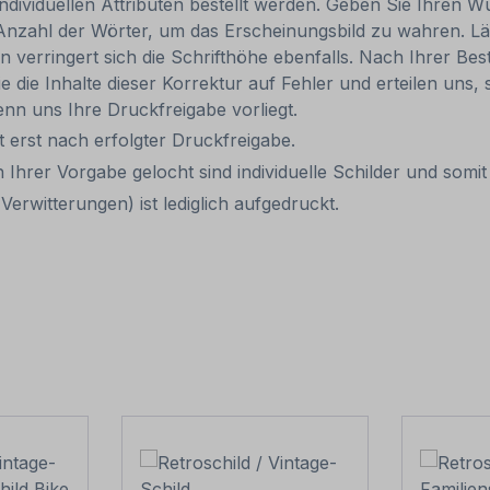
individuellen Attributen bestellt werden. Geben Sie Ihren Wu
Anzahl der Wörter, um das Erscheinungsbild zu wahren. Lä
rn verringert sich die Schrifthöhe ebenfalls. Nach Ihrer B
e die Inhalte dieser Korrektur auf Fehler und erteilen uns, 
nn uns Ihre Druckfreigabe vorliegt.
it erst nach erfolgter Druckfreigabe.
 Ihrer Vorgabe gelocht sind individuelle Schilder und som
erwitterungen) ist lediglich aufgedruckt.