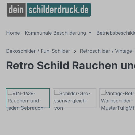
springen
Zur Hauptnavigation springen
Home
Kommunale Beschilderung
Betriebsbeschil
Dekoschilder / Fun-Schilder
Retroschilder / Vintage-
Retro Schild Rauchen un
Bildergalerie überspringen