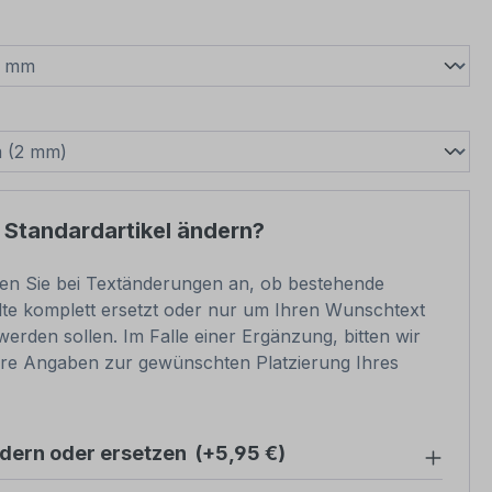
wählen
swählen
 Standardartikel ändern?
ben Sie bei Textänderungen an, ob bestehende
lte komplett ersetzt oder nur um Ihren Wunschtext
werden sollen. Im Falle einer Ergänzung, bitten wir
re Angaben zur gewünschten Platzierung Ihres
ndern oder ersetzen
(+5,95 €)