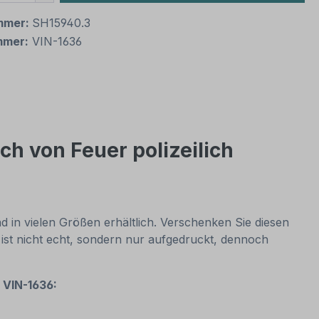
mmer:
SH15940.3
mmer:
VIN-1636
h von Feuer polizeilich
 in vielen Größen erhältlich. Verschenken Sie diesen
 ist nicht echt, sondern nur aufgedruckt, dennoch
- VIN-1636: