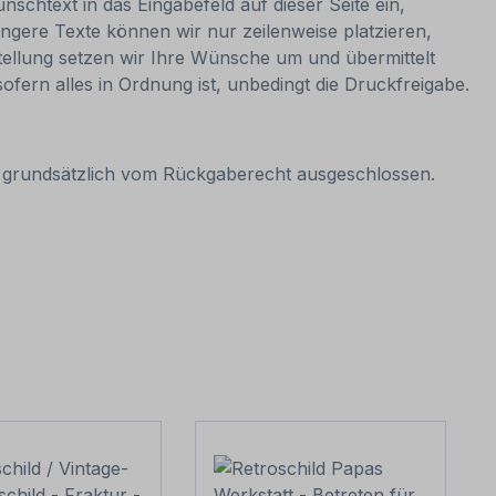
nschtext in das Eingabefeld auf dieser Seite ein,
ngere Texte können wir nur zeilenweise platzieren,
estellung setzen wir Ihre Wünsche um und übermittelt
sofern alles in Ordnung ist, unbedingt die Druckfreigabe.
it grundsätzlich vom Rückgaberecht ausgeschlossen.