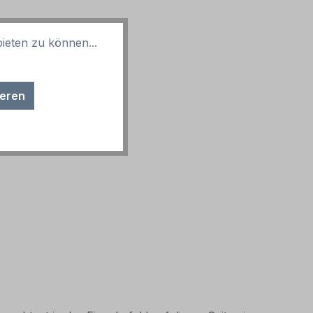
ieten zu können...
ieren