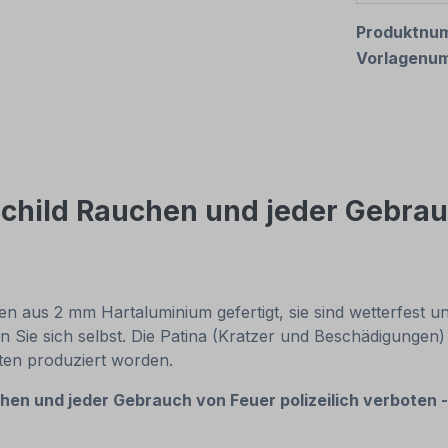
Produktnu
Vorlagenu
child Rauchen und jeder Gebrauc
 aus 2 mm Hartaluminium gefertigt, sie sind wetterfest und
n Sie sich selbst. Die Patina (Kratzer und Beschädigungen)
nten produziert worden.
hen und jeder Gebrauch von Feuer polizeilich verboten 