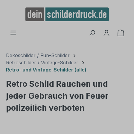
alt springen
Ware
Dekoschilder / Fun-Schilder
Retroschilder / Vintage-Schilder
Retro- und Vintage-Schilder (alle)
Retro Schild Rauchen und
jeder Gebrauch von Feuer
polizeilich verboten