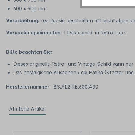
600 x 900 mm
Verarbeitung:
rechteckig beschnitten mit leicht abgeru
Verpackungseinheiten:
1 Dekoschild im Retro Look
Bitte beachten Sie:
Dieses originelle Retro- und Vintage-Schild kann nur
Das nostalgische Aussehen / die Patina (Kratzer und V
Herstellernummer:
BS.AL2.RE.600.400
Ähnliche Artikel
Produktgalerie überspringen