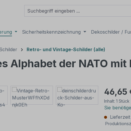
derung
Sicherheitskennzeichnung
Dekoschilder / Fu
Schilder
Retro- und Vintage-Schilder (alle)
hes Alphabet der NATO mi
46,65 
Inhalt:
1 Stück
Sie benötig
Lieferzei
Produktionsz