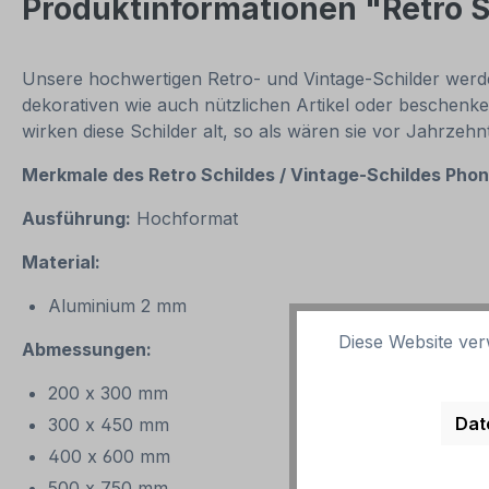
Produktinformationen "Retro 
Unsere hochwertigen Retro- und Vintage-Schilder werden
dekorativen wie auch nützlichen Artikel oder beschenke
wirken diese Schilder alt, so als wären sie vor Jahrzeh
Merkmale des Retro Schildes / Vintage-Schildes
Phon
Ausführung:
Hochformat
Material:
Aluminium 2 mm
Diese Website ver
Abmessungen:
200 x 300 mm
Dat
300 x 450 mm
400 x 600 mm
500 x 750 mm