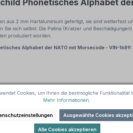
Schild Phonetisches Alphabet d
 aus 2 mm Hartaluminium gefertigt, sie sind wetterfest und
n Sie sich selbst. Die Patina (Kratzer und Beschädigungen)
nten produziert worden.
etisches Alphabet der NATO mit Morsecode - VIN-1689:
wendet Cookies, um Ihnen die bestmögliche Funktionalität b
Mehr Informationen
.
enschutzeinstellungen
Ausgewählte Cookies akzept
Alle Cookies akzeptieren