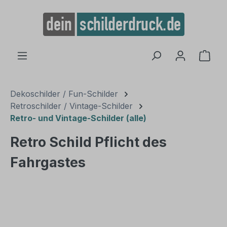
alt springen
Ware
Dekoschilder / Fun-Schilder
Retroschilder / Vintage-Schilder
Retro- und Vintage-Schilder (alle)
Retro Schild Pflicht des
Fahrgastes
Bildergalerie überspringen