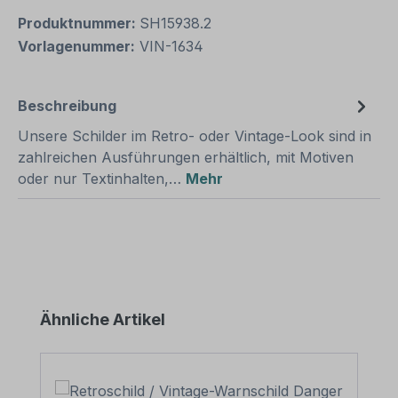
Produktnummer:
SH15938.2
Vorlagenummer:
VIN-1634
Beschreibung
Unsere Schilder im Retro- oder Vintage-Look sind in
zahlreichen Ausführungen erhältlich, mit Motiven
oder nur Textinhalten,…
Mehr
Produktgalerie überspringen
Ähnliche Artikel