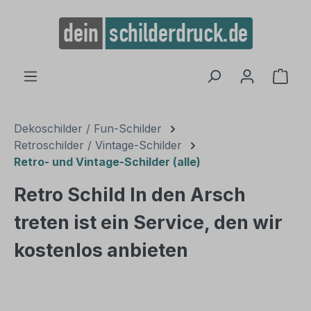
alt springen
Ware
Dekoschilder / Fun-Schilder
Retroschilder / Vintage-Schilder
Retro- und Vintage-Schilder (alle)
Retro Schild In den Arsch
treten ist ein Service, den wir
kostenlos anbieten