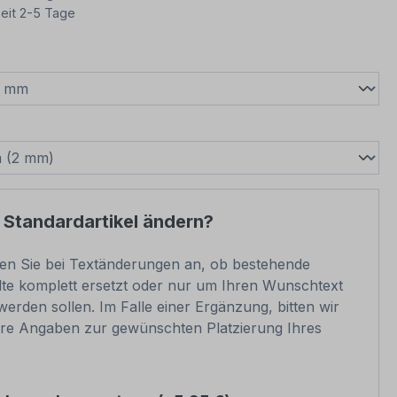
eit 2-5 Tage
wählen
swählen
 Standardartikel ändern?
ben Sie bei Textänderungen an, ob bestehende
lte komplett ersetzt oder nur um Ihren Wunschtext
werden sollen. Im Falle einer Ergänzung, bitten wir
re Angaben zur gewünschten Platzierung Ihres