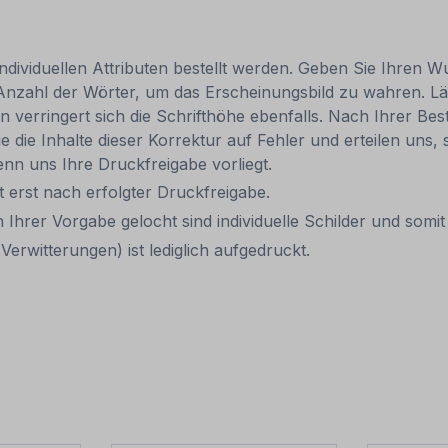
individuellen Attributen bestellt werden. Geben Sie Ihren Wu
Anzahl der Wörter, um das Erscheinungsbild zu wahren. Lä
rn verringert sich die Schrifthöhe ebenfalls. Nach Ihrer B
e die Inhalte dieser Korrektur auf Fehler und erteilen uns, 
nn uns Ihre Druckfreigabe vorliegt.
it erst nach erfolgter Druckfreigabe.
 Ihrer Vorgabe gelocht sind individuelle Schilder und som
erwitterungen) ist lediglich aufgedruckt.