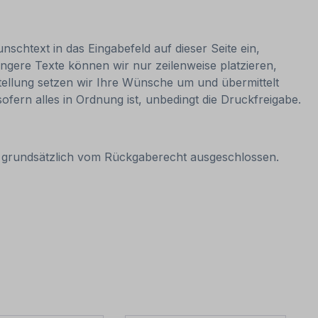
nschtext in das Eingabefeld auf dieser Seite ein,
ngere Texte können wir nur zeilenweise platzieren,
estellung setzen wir Ihre Wünsche um und übermittelt
sofern alles in Ordnung ist, unbedingt die Druckfreigabe.
it grundsätzlich vom Rückgaberecht ausgeschlossen.