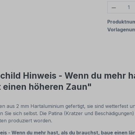
Produkt
Produktnu
Vorlagenu
child Hinweis - Wenn du mehr ha
t einen höheren Zaun"
 aus 2 mm Hartaluminium gefertigt, sie sind wetterfest und
n Sie sich selbst. Die Patina (Kratzer und Beschädigungen)
nten produziert worden.
eis - Wenn du mehr hast, als du brauchst, baue einen lä