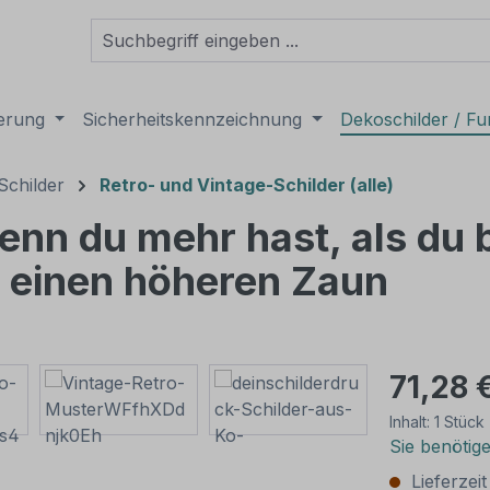
derung
Sicherheitskennzeichnung
Dekoschilder / Fu
Schilder
Retro- und Vintage-Schilder (alle)
enn du mehr hast, als du 
t einen höheren Zaun
71,28 
Inhalt:
1 Stück
Sie benötig
Lieferzei