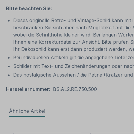
Bitte beachten Sie:
Dieses originelle Retro- und Vintage-Schild kann mit 
beschränken Sie sich aber nach Möglichkeit auf die 
wobei die Schrifthöhe kleiner wird. Bei langen Wörte
Ihnen eine Korrekturdatei zur Ansicht. Bitte prüfen Si
Ihr Dekoschild kann erst dann produziert werden, we
Bei individuellen Artikeln gilt die angegebene Lieferze
Schilder mit Text- und Zeichenänderungen oder nach
Das nostalgische Aussehen / die Patina (Kratzer und V
Herstellernummer:
BS.AL2.RE.750.500
Ähnliche Artikel
Produktgalerie überspringen