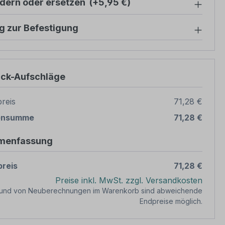
ndern oder ersetzen
(+5,95 €)
g zur Befestigung
ück-Aufschläge
reis
71,28 €
ensumme
71,28 €
menfassung
reis
71,28 €
Preise inkl. MwSt. zzgl. Versandkosten
rund von Neuberechnungen im Warenkorb sind abweichende
Endpreise möglich.