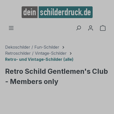
alt springen
Ware
Dekoschilder / Fun-Schilder
Retroschilder / Vintage-Schilder
Retro- und Vintage-Schilder (alle)
Retro Schild Gentlemen's Club
- Members only
Bildergalerie überspringen