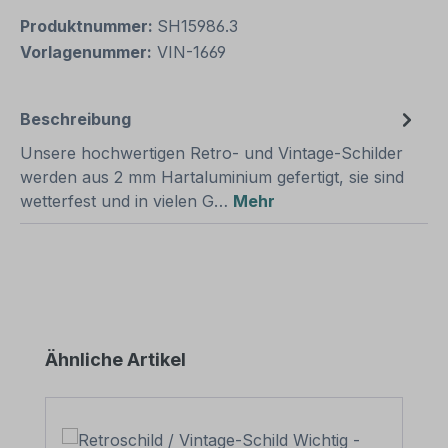
Produktnummer:
SH15986.3
Vorlagenummer:
VIN-1669
Beschreibung
Unsere hochwertigen Retro- und Vintage-Schilder
werden aus 2 mm Hartaluminium gefertigt, sie sind
wetterfest und in vielen G…
Mehr
Produktgalerie überspringen
Ähnliche Artikel