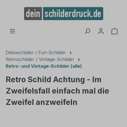
alt springen
Ware
Dekoschilder / Fun-Schilder
Retroschilder / Vintage-Schilder
Retro- und Vintage-Schilder (alle)
Retro Schild Achtung - Im
Zweifelsfall einfach mal die
Zweifel anzweifeln