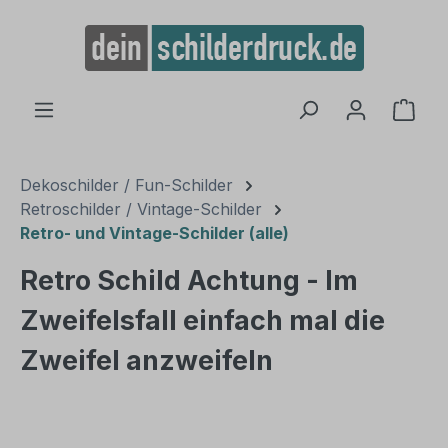
alt springen
Ware
Dekoschilder / Fun-Schilder
Retroschilder / Vintage-Schilder
Retro- und Vintage-Schilder (alle)
Retro Schild Achtung - Im
Zweifelsfall einfach mal die
Zweifel anzweifeln