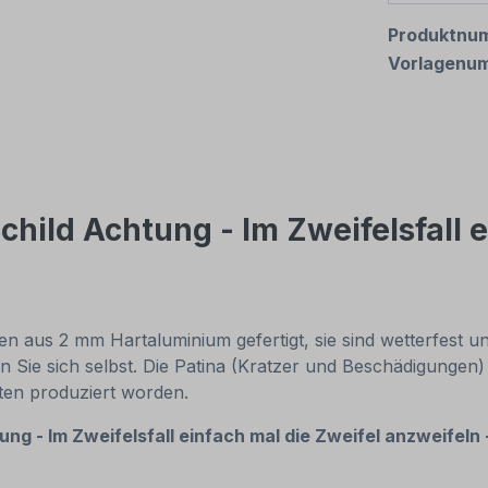
Produktnu
Vorlagenu
hild Achtung - Im Zweifelsfall e
 aus 2 mm Hartaluminium gefertigt, sie sind wetterfest und
n Sie sich selbst. Die Patina (Kratzer und Beschädigungen)
nten produziert worden.
ng - Im Zweifelsfall einfach mal die Zweifel anzweifeln 