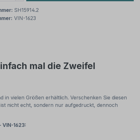
mmer:
SH15914.2
mmer:
VIN-1623
infach mal die Zweifel
 in vielen Größen erhältlich. Verschenken Sie diesen
 ist nicht echt, sondern nur aufgedruckt, dennoch
- VIN-1623: