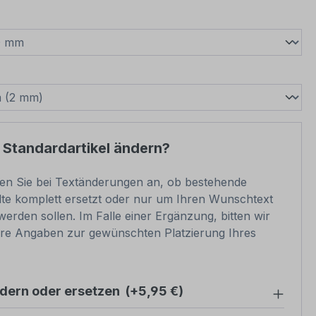
wählen
swählen
 Standardartikel ändern?
ben Sie bei Textänderungen an, ob bestehende
lte komplett ersetzt oder nur um Ihren Wunschtext
werden sollen. Im Falle einer Ergänzung, bitten wir
re Angaben zur gewünschten Platzierung Ihres
ndern oder ersetzen
(+5,95 €)