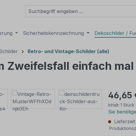
derung
Sicherheitskennzeichnung
Dekoschilder / Fu
Schilder
Retro- und Vintage-Schilder (alle)
m Zweifelsfall einfach mal
46,65 
Inhalt:
1 Stück
Sie benötig
Lieferzei
Produktionsz