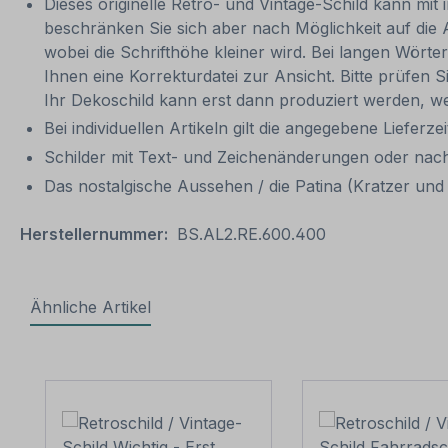
Dieses originelle Retro- und Vintage-Schild kann mit 
beschränken Sie sich aber nach Möglichkeit auf die 
wobei die Schrifthöhe kleiner wird. Bei langen Wörte
Ihnen eine Korrekturdatei zur Ansicht. Bitte prüfen Si
Ihr Dekoschild kann erst dann produziert werden, we
Bei individuellen Artikeln gilt die angegebene Lieferze
Schilder mit Text- und Zeichenänderungen oder nach
Das nostalgische Aussehen / die Patina (Kratzer und V
Herstellernummer:
BS.AL2.RE.600.400
Ähnliche Artikel
Produktgalerie überspringen