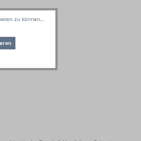
ieten zu können...
ieren