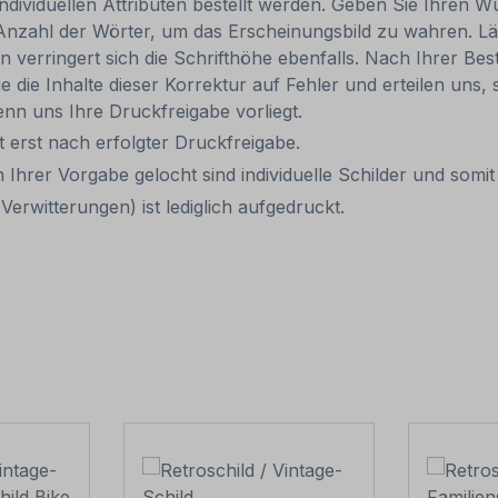
individuellen Attributen bestellt werden. Geben Sie Ihren Wu
Anzahl der Wörter, um das Erscheinungsbild zu wahren. Lä
rn verringert sich die Schrifthöhe ebenfalls. Nach Ihrer B
e die Inhalte dieser Korrektur auf Fehler und erteilen uns, 
nn uns Ihre Druckfreigabe vorliegt.
it erst nach erfolgter Druckfreigabe.
 Ihrer Vorgabe gelocht sind individuelle Schilder und som
erwitterungen) ist lediglich aufgedruckt.