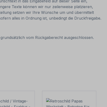
nschtext in das Eingabefeld auf dieser Seite ein,
ngere Texte können wir nur zeilenweise platzieren,
estellung setzen wir Ihre Wünsche um und übermittelt
sofern alles in Ordnung ist, unbedingt die Druckfreigabe.
it grundsätzlich vom Rückgaberecht ausgeschlossen.