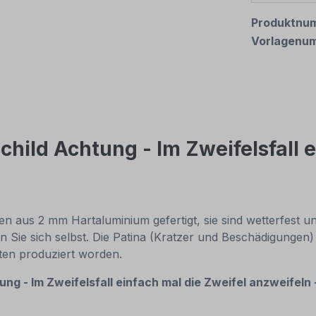
Produktnu
Vorlagenu
hild Achtung - Im Zweifelsfall e
 aus 2 mm Hartaluminium gefertigt, sie sind wetterfest und
n Sie sich selbst. Die Patina (Kratzer und Beschädigungen)
nten produziert worden.
ng - Im Zweifelsfall einfach mal die Zweifel anzweifeln 