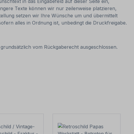
nschtext in das Eingabefeld auf dieser Seite ein,
ngere Texte können wir nur zeilenweise platzieren,
estellung setzen wir Ihre Wünsche um und übermittelt
sofern alles in Ordnung ist, unbedingt die Druckfreigabe.
it grundsätzlich vom Rückgaberecht ausgeschlossen.