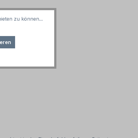
ieten zu können...
ieren