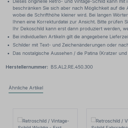
Dieses originelle Retro- und Vintage-Schild kann mit 
beschränken Sie sich aber nach Möglichkeit auf die 
wobei die Schrifthöhe kleiner wird. Bei langen Wörte
Ihnen eine Korrekturdatei zur Ansicht. Bitte prüfen Si
Ihr Dekoschild kann erst dann produziert werden, we
Bei individuellen Artikeln gilt die angegebene Lieferze
Schilder mit Text- und Zeichenänderungen oder nach
Das nostalgische Aussehen / die Patina (Kratzer und V
Herstellernummer:
BS.AL2.RE.450.300
Ähnliche Artikel
Produktgalerie überspringen