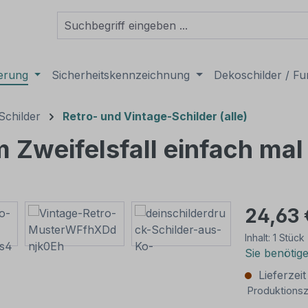
derung
Sicherheitskennzeichnung
Dekoschilder / Fu
Schilder
Retro- und Vintage-Schilder (alle)
m Zweifelsfall einfach mal
24,63 
Inhalt:
1 Stück
Sie benötig
Lieferzei
Produktionsz