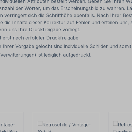
individuellen Attributen bestellt werden. Geben Sie Ihren Wu
Anzahl der Wörter, um das Erscheinungsbild zu wahren. Lä
rn verringert sich die Schrifthöhe ebenfalls. Nach Ihrer B
e die Inhalte dieser Korrektur auf Fehler und erteilen uns, 
nn uns Ihre Druckfreigabe vorliegt.
it erst nach erfolgter Druckfreigabe.
 Ihrer Vorgabe gelocht sind individuelle Schilder und som
erwitterungen) ist lediglich aufgedruckt.