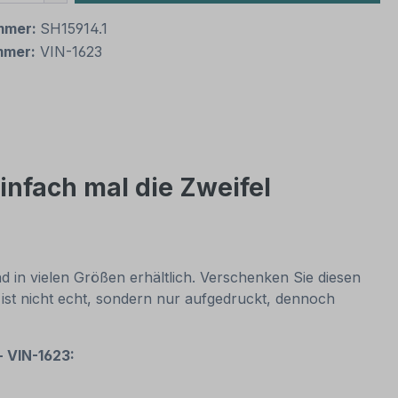
mmer:
SH15914.1
mmer:
VIN-1623
infach mal die Zweifel
 in vielen Größen erhältlich. Verschenken Sie diesen
 ist nicht echt, sondern nur aufgedruckt, dennoch
- VIN-1623: