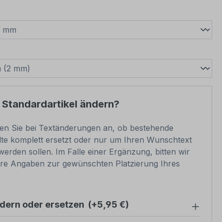
wählen
swählen
 Standardartikel ändern?
ben Sie bei Textänderungen an, ob bestehende
lte komplett ersetzt oder nur um Ihren Wunschtext
werden sollen. Im Falle einer Ergänzung, bitten wir
re Angaben zur gewünschten Platzierung Ihres
ndern oder ersetzen
(+5,95 €)