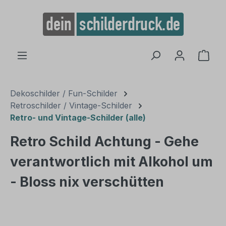
alt springen
Ware
Dekoschilder / Fun-Schilder
Retroschilder / Vintage-Schilder
Retro- und Vintage-Schilder (alle)
Retro Schild Achtung - Gehe
verantwortlich mit Alkohol um
- Bloss nix verschütten