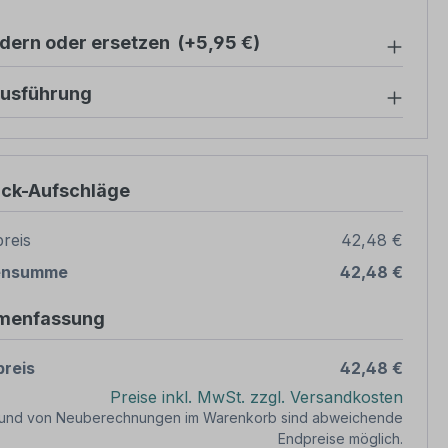
ndern oder ersetzen
(+5,95 €)
ausführung
ück-Aufschläge
reis
42,48 €
ensumme
42,48 €
menfassung
reis
42,48 €
Preise inkl. MwSt. zzgl. Versandkosten
rund von Neuberechnungen im Warenkorb sind abweichende
Endpreise möglich.