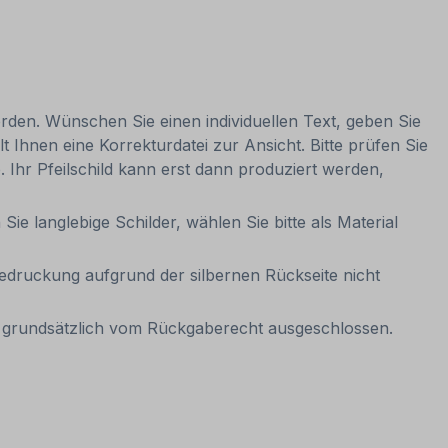
erden. Wünschen Sie einen individuellen Text, geben Sie
t Ihnen eine Korrekturdatei zur Ansicht. Bitte prüfen Sie
e. Ihr Pfeilschild kann erst dann produziert werden,
 langlebige Schilder, wählen Sie bitte als Material
tbedruckung aufgrund der silbernen Rückseite nicht
it grundsätzlich vom Rückgaberecht ausgeschlossen.