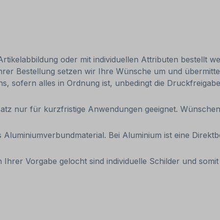
ikelabbildung oder mit individuellen Attributen bestellt w
Ihrer Bestellung setzen wir Ihre Wünsche um und übermittel
uns, sofern alles in Ordnung ist, unbedingt die Druckfreigab
tz nur für kurzfristige Anwendungen geeignet. Wünschen Sie
aus Aluminiumverbundmaterial. Bei Aluminium ist eine Direk
 Ihrer Vorgabe gelocht sind individuelle Schilder und som