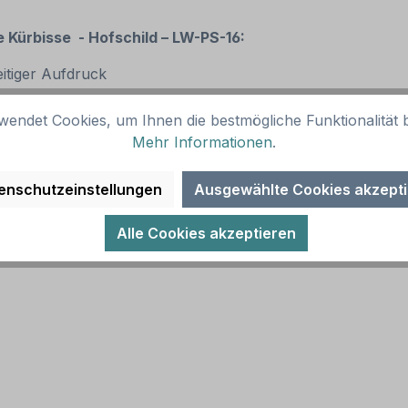
e Kürbisse - Hofschild – LW-PS-16:
eitiger Aufdruck
wendet Cookies, um Ihnen die bestmögliche Funktionalität b
Mehr Informationen
.
wendungen)
igen Pfeilschildern zum Einsatz)
enschutzeinstellungen
Ausgewählte Cookies akzept
Alle Cookies akzeptieren