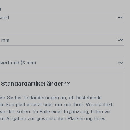
auswählen
g
wählen
swählen
 Standardartikel ändern?
ben Sie bei Textänderungen an, ob bestehende
lte komplett ersetzt oder nur um Ihren Wunschtext
werden sollen. Im Falle einer Ergänzung, bitten wir
re Angaben zur gewünschten Platzierung Ihres