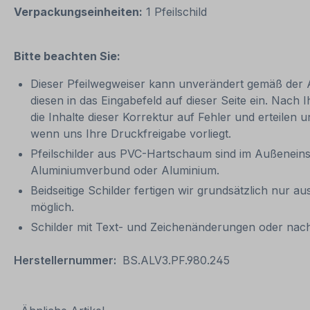
Verpackungseinheiten:
1 Pfeilschild
Bitte beachten Sie:
Dieser Pfeilwegweiser kann unverändert gemäß der Art
diesen in das Eingabefeld auf dieser Seite ein. Nach 
die Inhalte dieser Korrektur auf Fehler und erteilen 
wenn uns Ihre Druckfreigabe vorliegt.
Pfeilschilder aus PVC-Hartschaum sind im Außeneinsa
Aluminiumverbund oder Aluminium.
Beidseitige Schilder fertigen wir grundsätzlich nur 
möglich.
Schilder mit Text- und Zeichenänderungen oder nach
Herstellernummer:
BS.ALV3.PF.980.245