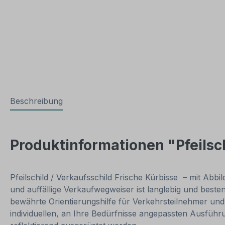
Beschreibung
Produktinformationen "Pfeilsch
Pfeilschild / Verkaufsschild Frische Kürbisse – mit Ab
und auffällige Verkaufwegweiser ist langlebig und besten
bewährte Orientierungshilfe für Verkehrsteilnehmer und 
individuellen, an Ihre Bedürfnisse angepassten Ausführ