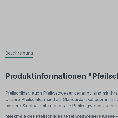
Beschreibung
Produktinformationen "Pfeilsc
Pfeilschilder, auch Pfeilwegweiser genannt, sind mit Ih
Unsere Pfeilschilder sind als Standardartikel oder in i
bessere Sichtbarkeit können alle Pfeilwegweiser auch r
Merkmale des Pfeilschildes / Pfeilwegweisers Kasse 