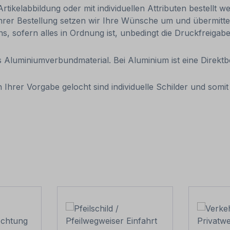
ikelabbildung oder mit individuellen Attributen bestellt w
Ihrer Bestellung setzen wir Ihre Wünsche um und übermittel
uns, sofern alles in Ordnung ist, unbedingt die Druckfreigab
aus Aluminiumverbundmaterial. Bei Aluminium ist eine Direk
 Ihrer Vorgabe gelocht sind individuelle Schilder und som