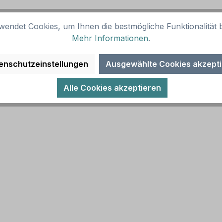
eitiger Aufdruck
wendet Cookies, um Ihnen die bestmögliche Funktionalität b
Mehr Informationen
.
igen Pfeilschildern zum Einsatz)
enschutzeinstellungen
Ausgewählte Cookies akzept
s- und Privatgelände)
Alle Cookies akzeptieren