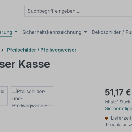
derung
Sicherheitskennzeichnung
Dekoschilder / Fu
Pfeilschilder / Pfeilwegweiser
iser Kasse
51,17 €
Inhalt:
1 Stück
Sie benötig
Lieferzei
Produktionsz