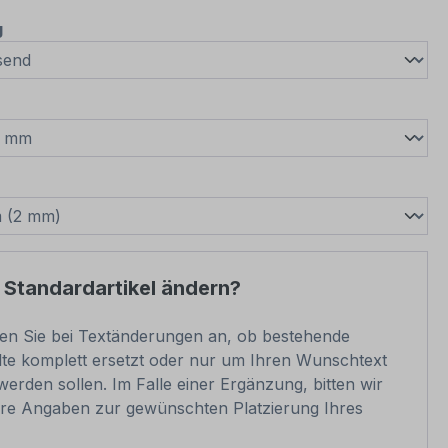
auswählen
g
wählen
swählen
 Standardartikel ändern?
ben Sie bei Textänderungen an, ob bestehende
lte komplett ersetzt oder nur um Ihren Wunschtext
werden sollen. Im Falle einer Ergänzung, bitten wir
re Angaben zur gewünschten Platzierung Ihres