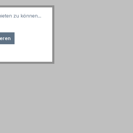
ieten zu können...
ieren