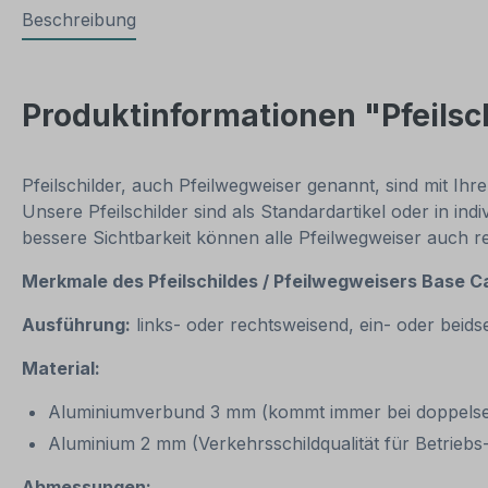
Beschreibung
Produktinformationen "Pfeilsc
Pfeilschilder, auch Pfeilwegweiser genannt, sind mit Ih
Unsere Pfeilschilder sind als Standardartikel oder in i
bessere Sichtbarkeit können alle Pfeilwegweiser auch r
Merkmale des Pfeilschildes / Pfeilwegweisers Base 
Ausführung:
links- oder rechtsweisend, ein- oder beids
Material:
Aluminiumverbund 3 mm (kommt immer bei doppelseit
Aluminium 2 mm (Verkehrsschildqualität für Betrieb
Abmessungen: