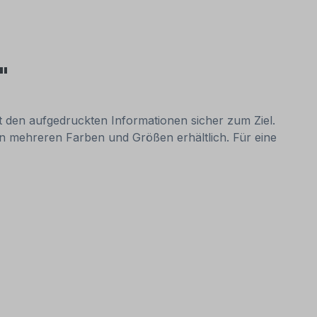
"
it den aufgedruckten Informationen sicher zum Ziel.
 in mehreren Farben und Größen erhältlich. Für eine