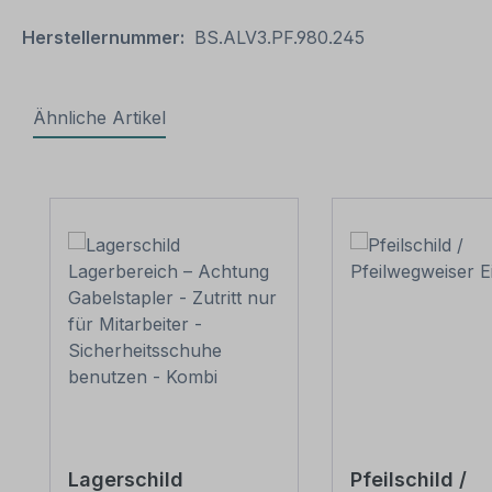
Herstellernummer:
BS.ALV3.PF.980.245
Ähnliche Artikel
Produktgalerie überspringen
Lagerschild
Pfeilschild /