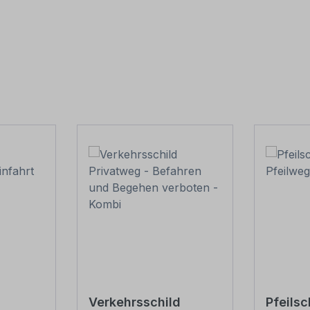
Verkehrsschild
Pfeilsc