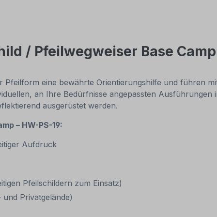
hild / Pfeilwegweiser Base Camp
rer Pfeilform eine bewährte Orientierungshilfe und führen m
ndividuellen, an Ihre Bedürfnisse angepassten Ausführungen
eflektierend ausgerüstet werden.
Camp – HW-PS-19:
eitiger Aufdruck
igen Pfeilschildern zum Einsatz)
s- und Privatgelände)