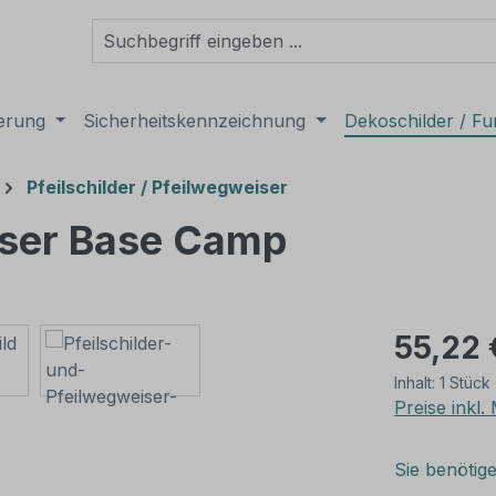
derung
Sicherheitskennzeichnung
Dekoschilder / Fu
Pfeilschilder / Pfeilwegweiser
eiser Base Camp
55,22 
Inhalt:
1 Stück
Preise inkl
Sie benötig