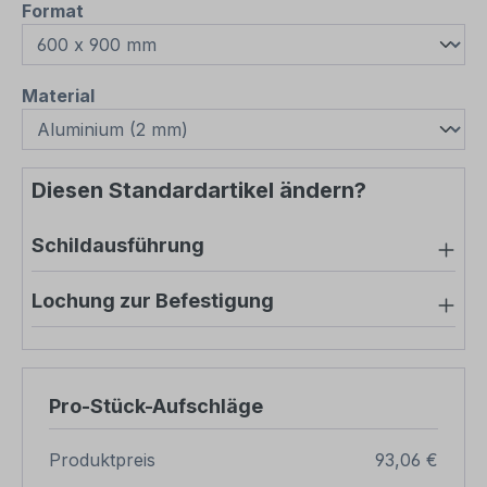
auswählen
Format
auswählen
Material
Diesen Standardartikel ändern?
Schildausführung
Lochung zur Befestigung
Pro-Stück-Aufschläge
Produktpreis
93,06 €