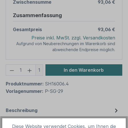
Zwischensumme
93,06 €
Zusammenfassung
Gesamtpreis
93,06 €
Preise inkl. MwSt. zzgl. Versandkosten
Aufgrund von Neuberechnungen im Warenkorb sind
abweichende Endpreise möglich.
Produkt Anzahl: Gib den gewünschten We
1
In den Warenkorb
Produktnummer:
SH16006.4
Vorlagenummer:
P-SG-29
Beschreibung
Parkplatzschild Rollatoren – mit großem
Diese Website verwendet Cookies, um Ihnen die
Piktogramm - Verkehrsschild. Mit