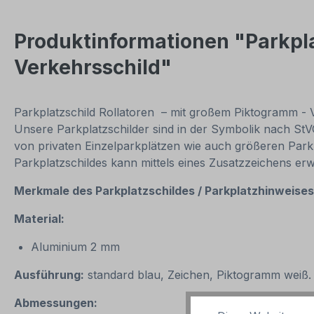
Produktinformationen "Parkpla
Verkehrsschild"
Parkplatzschild Rollatoren – mit großem Piktogramm - Ve
Unsere Parkplatzschilder sind in der Symbolik nach StV
von privaten Einzelparkplätzen wie auch größeren Par
Parkplatzschildes kann mittels eines Zusatzzeichens erw
Merkmale des Parkplatzschildes / Parkplatzhinweise
Material:
Aluminium 2 mm
Ausführung:
standard blau, Zeichen, Piktogramm weiß.
Abmessungen: