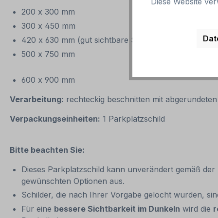
Diese Website ver
200 x 300 mm
300 x 450 mm
Dat
420 x 630 mm (gut sichtbare Standardgröße – wird
500 x 750 mm
600 x 900 mm
Verarbeitung:
rechteckig beschnitten mit abgerundeten
Verpackungseinheiten:
1 Parkplatzschild
Bitte beachten Sie:
Dieses Parkplatzschild kann unverändert gemäß der Ar
gewünschten Optionen aus.
Schilder, die nach Ihrer Vorgabe gelocht wurden, si
Für eine
bessere Sichtbarkeit im Dunkeln
wird die
r