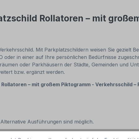
tzschild Rollatoren – mit groß
rkehrsschild. Mit Parkplatzschildern weisen Sie gezielt B
O oder in einer auf Ihre persönlichen Bedürfnisse zugesch
kräumen oder Parkhäusern der Städte, Gemeinden und Unte
eitert bzw. ergänzt werden.
s
Rollatoren – mit großem Piktogramm - Verkehrsschild –
 Alternative Ausführungen sind möglich.