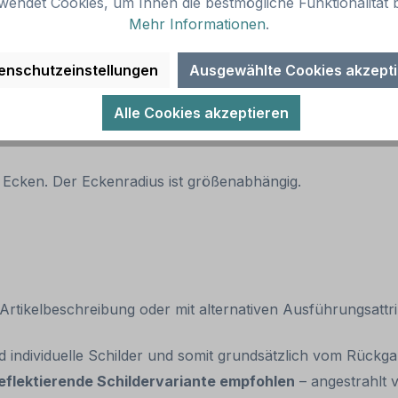
wendet Cookies, um Ihnen die bestmögliche Funktionalität b
Mehr Informationen
.
enschutzeinstellungen
Ausgewählte Cookies akzept
 empfohlen)
Alle Cookies akzeptieren
 Ecken. Der Eckenradius ist größenabhängig.
tikelbeschreibung oder mit alternativen Ausführungsattrib
nd individuelle Schilder und somit grundsätzlich vom Rück
eflektierende Schildervariante empfohlen
– angestrahlt v