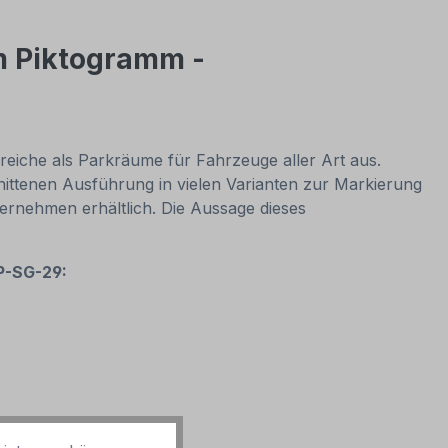
em Piktogramm -
ereiche als Parkräume für Fahrzeuge aller Art aus.
nittenen Ausführung in vielen Varianten zur Markierung
rnehmen erhältlich. Die Aussage dieses
 P-SG-29: