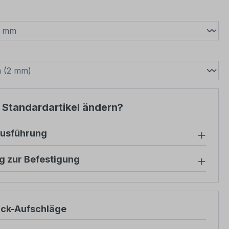
wählen
swählen
 Standardartikel ändern?
ausführung
g zur Befestigung
ück-Aufschläge