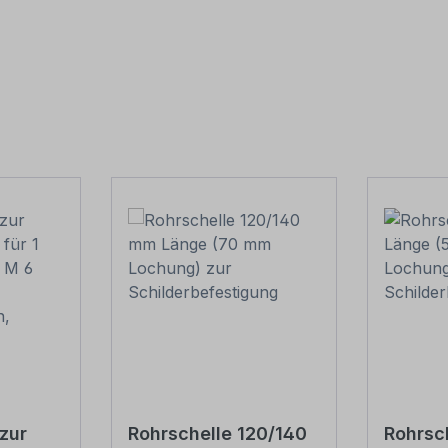
zur
Rohrschelle 120/140
Rohrsc