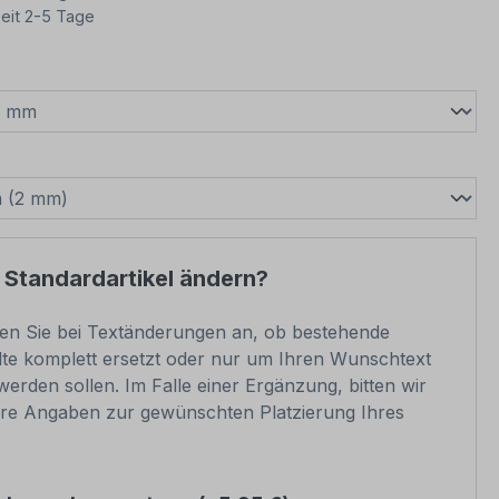
eit 2-5 Tage
wählen
swählen
 Standardartikel ändern?
ben Sie bei Textänderungen an, ob bestehende
lte komplett ersetzt oder nur um Ihren Wunschtext
werden sollen. Im Falle einer Ergänzung, bitten wir
re Angaben zur gewünschten Platzierung Ihres