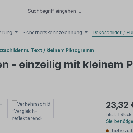
derung
Sicherheitskennzeichnung
Dekoschilder / Fu
tzschilder m. Text / kleinem Piktogramm
en - einzeilig mit kleinem
23,32 
Inhalt:
1 Stück
Sie benötig
Lieferzei