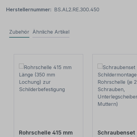
Herstellernummer:
BS.AL2.RE.300.450
Zubehör
Ähnliche Artikel
Produktgalerie überspringen
Rohrschelle 415 mm
Schraubenset 