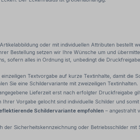
tikelabbildung oder mit individuellen Attributen bestellt 
Ihrer Bestellung setzen wir Ihre Wünsche um und übermittel
uns, sofern alles in Ordnung ist, unbedingt die Druckfreiga
einzeiligen Textvorgabe auf kurze Textinhalte, damit die Sc
en Sie eine Schildervariante mit zweizeiligen Textinhalten.
 angegebene Lieferzeit erst nach erfolgter Druckfreigabe gilt
 Ihrer Vorgabe gelocht sind individuelle Schilder und som
eflektierende Schildervariante empfohlen
– angestrahlt v
 der Sicherheitskennzeichnung oder Betriebsschilder mit S