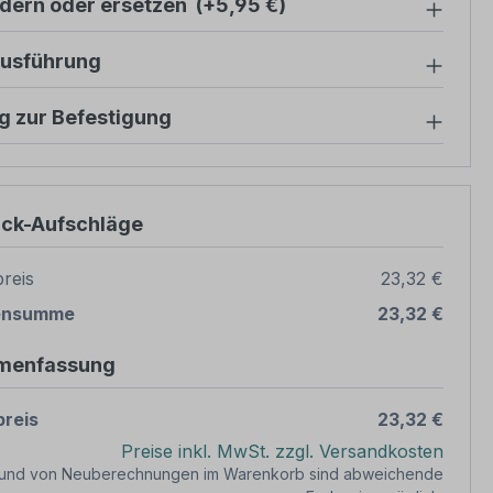
ndern oder ersetzen
(+5,95 €)
ausführung
g zur Befestigung
ück-Aufschläge
reis
23,32 €
ensumme
23,32 €
menfassung
reis
23,32 €
Preise inkl. MwSt. zzgl. Versandkosten
rund von Neuberechnungen im Warenkorb sind abweichende