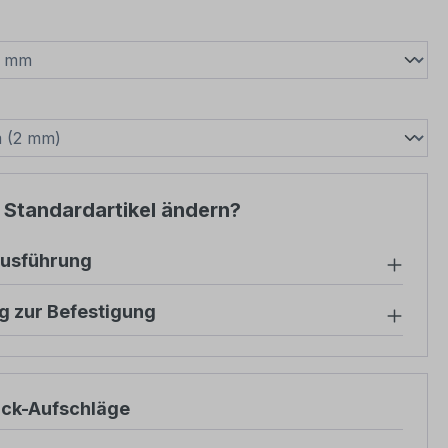
wählen
swählen
 Standardartikel ändern?
ausführung
g zur Befestigung
ück-Aufschläge