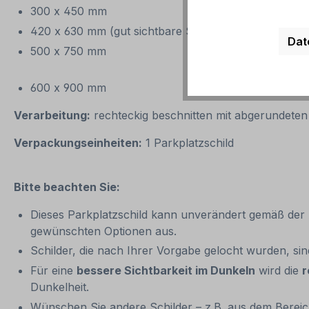
300 x 450 mm
420 x 630 mm (gut sichtbare Standardgröße – wird
Dat
500 x 750 mm
600 x 900 mm
Verarbeitung:
rechteckig beschnitten mit abgerundeten
Verpackungseinheiten:
1 Parkplatzschild
Bitte beachten Sie:
Dieses Parkplatzschild kann unverändert gemäß der Ar
gewünschten Optionen aus.
Schilder, die nach Ihrer Vorgabe gelocht wurden, si
Für eine
bessere Sichtbarkeit im Dunkeln
wird die
r
Dunkelheit.
Wünschen Sie andere Schilder – z.B. aus dem Bereich