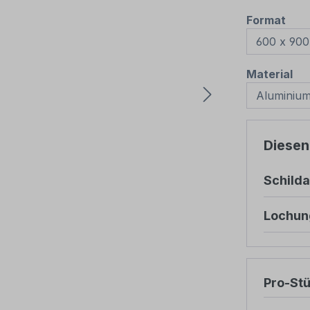
aus
Format
au
Material
Diesen
Schild
Lochun
Pro-St