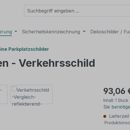
derung
Sicherheitskennzeichnung
Dekoschilder / Fu
ine Parkplatzschilder
en - Verkehrsschild
93,06 
Inhalt:
1 Stück
Sie benötig
Lieferzei
Produktionsz