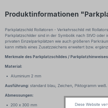
Produktinformationen "Parkpla
Parkplatzschild Rollatoren - Verkehrsschild mit Rollato
Parkplatzschilder sind in der Symbolik nach StVO oder 
privaten Einzelparkplätzen wie auch größeren Parkräu
kann mittels eines Zusatzzeichens erweitert bzw. ergän
Merkmale des Parkplatzschildes / Parkplatzhinweise
Material:
Aluminium 2 mm
Ausführung:
standard blau, Zeichen, Piktogramm weiß.
Abmessungen:
Diese Website ver
200 x 300 mm