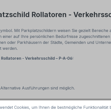
tzschild Rollatoren - Verkehrss
rsymbol. Mit Parkplatzschildern weisen Sie gezielt Bereiche
in einer auf Ihre persönlichen Bedürfnisse zugeschnittene
men oder Parkhäusern der Städte, Gemeinden und Unternehm
zt werden.
s
Rollatoren - Verkehrsschild – P-A-06:
 Alternative Ausführungen sind möglich.
wendet Cookies, um Ihnen die bestmögliche Funktionalität b