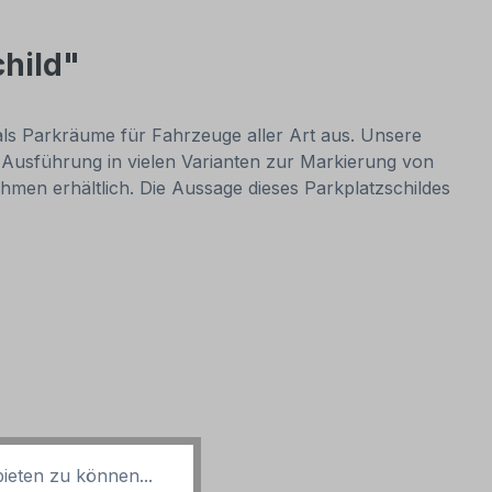
child"
 als Parkräume für Fahrzeuge aller Art aus. Unsere
n Ausführung in vielen Varianten zur Markierung von
en erhältlich. Die Aussage dieses Parkplatzschildes
ieten zu können...