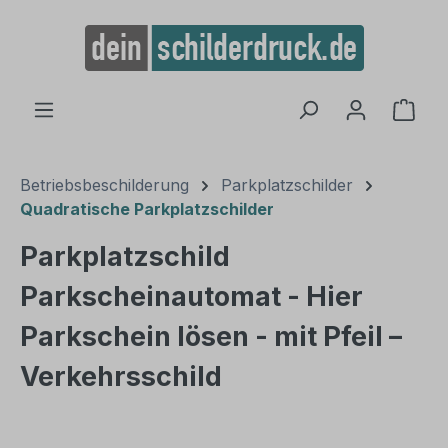
alt springen
Ware
Betriebsbeschilderung
Parkplatzschilder
Quadratische Parkplatzschilder
Parkplatzschild
Parkscheinautomat - Hier
Parkschein lösen - mit Pfeil –
Verkehrsschild