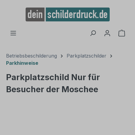
alt springen
Ware
Betriebsbeschilderung
Parkplatzschilder
Parkhinweise
Parkplatzschild Nur für
Besucher der Moschee
Bildergalerie überspringen