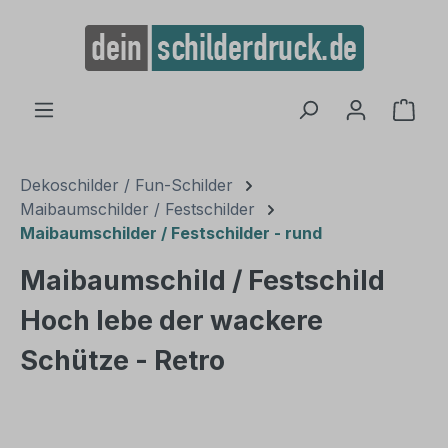
alt springen
Ware
Dekoschilder / Fun-Schilder
Maibaumschilder / Festschilder
Maibaumschilder / Festschilder - rund
Maibaumschild / Festschild
Hoch lebe der wackere
Schütze - Retro