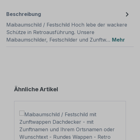
Beschreibung
Maibaumschild / Festschild Hoch lebe der wackere
Schütze in Retroausführung. Unsere
Maibaumschilder, Festschilder und Zunftw…
Mehr
Produktgalerie überspringen
Ähnliche Artikel