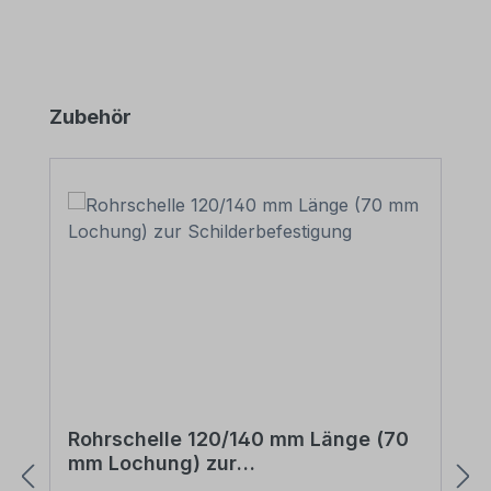
Produktgalerie überspringen
Zubehör
Rohrschelle 120/140 mm Länge (70
mm Lochung) zur
Schilderbefestigung