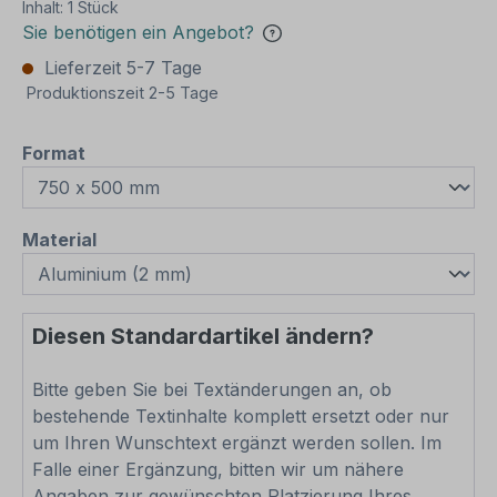
Inhalt:
1 Stück
Sie benötigen ein Angebot?
Lieferzeit 5-7 Tage
Produktionszeit 2-5 Tage
auswählen
Format
auswählen
Material
Diesen Standardartikel ändern?
Bitte geben Sie bei Textänderungen an, ob
bestehende Textinhalte komplett ersetzt oder nur
um Ihren Wunschtext ergänzt werden sollen. Im
Falle einer Ergänzung, bitten wir um nähere
Angaben zur gewünschten Platzierung Ihres