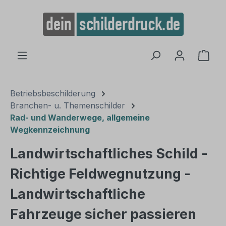
alt springen
Ware
Betriebsbeschilderung
Branchen- u. Themenschilder
Rad- und Wanderwege, allgemeine
Wegkennzeichnung
Landwirtschaftliches Schild -
Richtige Feldwegnutzung -
Landwirtschaftliche
Fahrzeuge sicher passieren