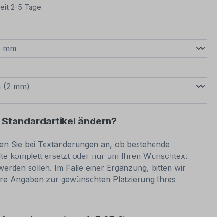
eit 2-5 Tage
wählen
swählen
 Standardartikel ändern?
ben Sie bei Textänderungen an, ob bestehende
lte komplett ersetzt oder nur um Ihren Wunschtext
werden sollen. Im Falle einer Ergänzung, bitten wir
re Angaben zur gewünschten Platzierung Ihres