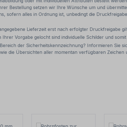
abbildung oder mit individuellen Attributen bestellt werde
Ihrer Bestellung setzen wir Ihre Wünsche um und übermittel
uns, sofern alles in Ordnung ist, unbedingt die Druckfreiga
 angegebene Lieferzeit erst nach erfolgter Druckfreigabe gilt
 Ihrer Vorgabe gelocht sind individuelle Schilder und som
Bereich der Sicherheitskennzeichnung? Informieren Sie si
wie die Übersichten aller momentan verfügbaren Zeiche