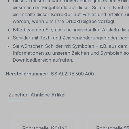
Dieses Textschild kann unverändert gemäß der Artikel
diesen in das Eingabefeld auf dieser Seite ein. Nach 
die Inhalte dieser Korrektur auf Fehler und erteilen 
werden, wenn uns Ihre Druckfreigabe vorliegt.
Bitte beachten Sie, dass bei individuellen Artikeln die
Schilder mit Text- und Zeichenänderungen oder nach
Sie wünschen Schilder mit Symbolen – z.B. aus dem 
Informationen zu unseren Zeichen und Symbolen so
Downloadbereich aufrufen.
Herstellernummer:
BS.AL2.RE.600.400
Zubehör
Ähnliche Artikel
Produktgalerie überspringen