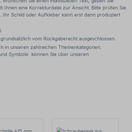
n. Wünschen Sie einen individuellen Text, geben Sie
t Ihnen eine Korrekturdatei zur Ansicht. Bitte prüfen Sie
be. Ihr Schild oder Aufkleber kann erst dann produziert
.
it grundsätzlich vom Rückgaberecht ausgeschlossen.
ch in unseren zahlreichen Themenkategorien.
n und Symbole können Sie über unseren