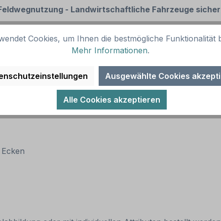
e Feldwegnutzung - Landwirtschaftliche Fahrzeuge siche
wendet Cookies, um Ihnen die bestmögliche Funktionalität b
(RA 1)
Mehr Informationen
.
enschutzeinstellungen
Ausgewählte Cookies akzept
Alle Cookies akzeptieren
n Ecken