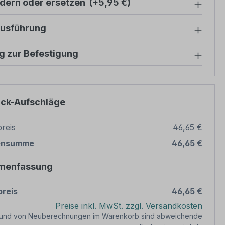
ndern oder ersetzen
(+5,95 €)
ausführung
g zur Befestigung
ück-Aufschläge
reis
46,65 €
ensumme
46,65 €
menfassung
reis
46,65 €
Preise inkl. MwSt. zzgl. Versandkosten
rund von Neuberechnungen im Warenkorb sind abweichende