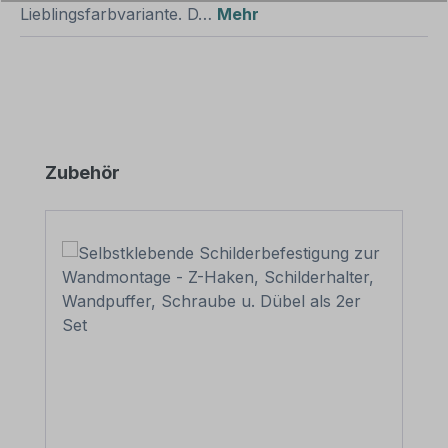
Lieblingsfarbvariante. D…
Mehr
Produktgalerie überspringen
Zubehör