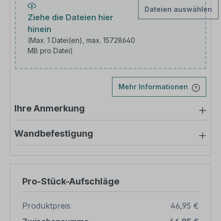
Dateien auswählen
Ziehe die Dateien hier
hinein
(Max. 1 Datei(en), max. 15728640
MB pro Datei)
Laden Sie Ihr Bild hoch
Mehr Informationen
Ihre Anmerkung
Wandbefestigung
Pro-Stück-Aufschläge
Produktpreis
46,95 €