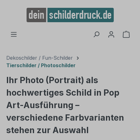
alt springen
Ware
Dekoschilder / Fun-Schilder
Tierschilder / Photoschilder
Ihr Photo (Portrait) als
hochwertiges Schild in Pop
Art-Ausführung –
verschiedene Farbvarianten
stehen zur Auswahl