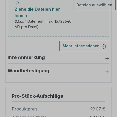
Dateien auswählen
Ziehe die Dateien hier
hinein
(Max. 1 Datei(en), max. 15728640
MB pro Datei)
Laden Sie Ihr Bild hoch
Mehr Informationen
Ihre Anmerkung
Wandbefestigung
Pro-Stück-Aufschläge
Produktpreis
99,07 €