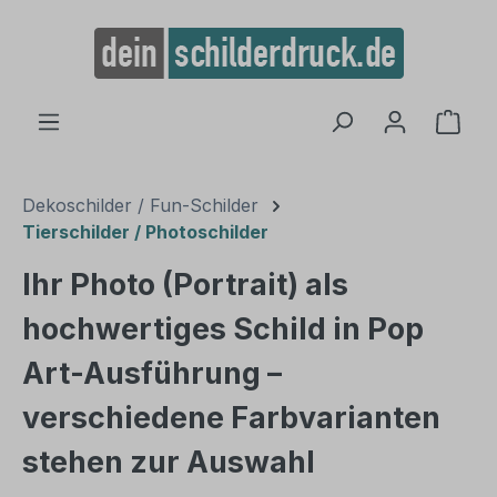
alt springen
Ware
Dekoschilder / Fun-Schilder
Tierschilder / Photoschilder
Ihr Photo (Portrait) als
hochwertiges Schild in Pop
Art-Ausführung –
verschiedene Farbvarianten
stehen zur Auswahl