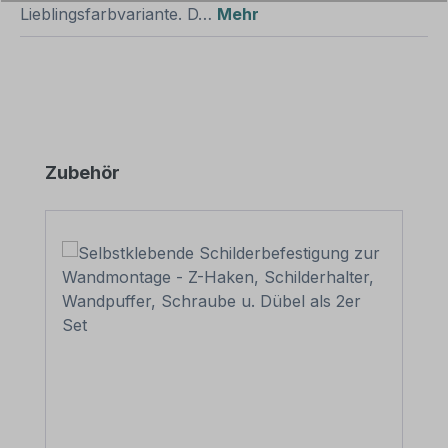
Lieblingsfarbvariante. D…
Mehr
Produktgalerie überspringen
Zubehör