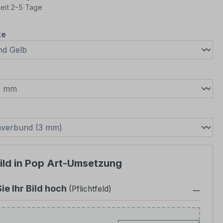
eit 2-5 Tage
auswählen
te
wählen
swählen
hild in Pop Art-Umsetzung
ie Ihr Bild hoch
(Pflichtfeld)