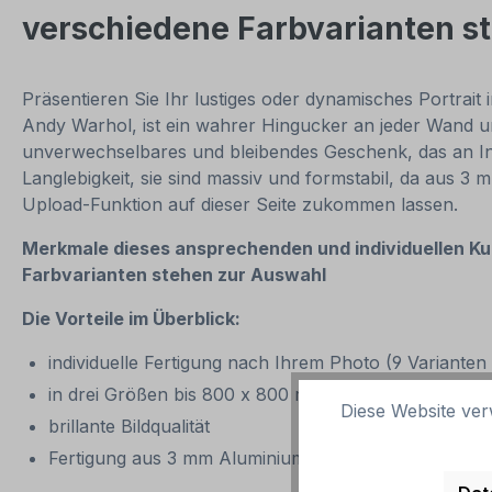
verschiedene Farbvarianten s
Präsentieren Sie Ihr lustiges oder dynamisches Portrait 
Andy Warhol, ist ein wahrer Hingucker an jeder Wand un
unverwechselbares und bleibendes Geschenk, das an Indi
Langlebigkeit, sie sind massiv und formstabil, da aus 
Upload-Funktion auf dieser Seite zukommen lassen.
Merkmale dieses ansprechenden und individuellen K
Farbvarianten stehen zur Auswahl
Die Vorteile im Überblick:
individuelle Fertigung nach Ihrem Photo (9 Variante
in drei Größen bis 800 x 800 mm erhältlich (größere
Diese Website ver
brillante Bildqualität
Fertigung aus 3 mm Aluminiumverbund