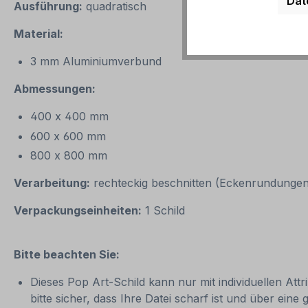
Dat
Ausführung:
quadratisch
Material:
3 mm Aluminiumverbund
Abmessungen:
400 x 400 mm
600 x 600 mm
800 x 800 mm
Verarbeitung:
rechteckig beschnitten (Eckenrundungen 
Verpackungseinheiten:
1 Schild
Bitte beachten Sie:
Dieses Pop Art-Schild kann nur mit individuellen Attr
bitte sicher, dass Ihre Datei scharf ist und über ein