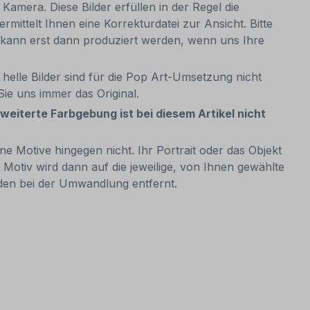
Kamera. Diese Bilder erfüllen in der Regel die
ittelt Ihnen eine Korrekturdatei zur Ansicht. Bitte
ld kann erst dann produziert werden, wenn uns Ihre
helle Bilder sind für die Pop Art-Umsetzung nicht
n Sie uns immer das Original.
rweiterte Farbgebung ist bei diesem Artikel nicht
e Motive hingegen nicht. Ihr Portrait oder das Objekt
 Motiv wird dann auf die jeweilige, von Ihnen gewählte
rden bei der Umwandlung entfernt.