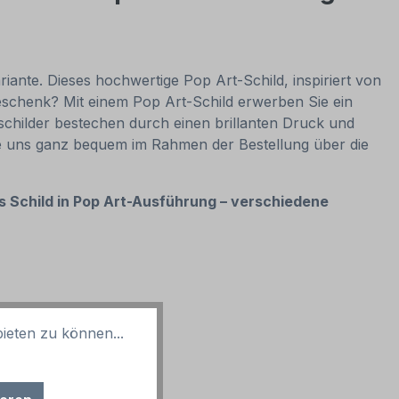
riante. Dieses hochwertige Pop Art-Schild, inspiriert von
Geschenk? Mit einem Pop Art-Schild erwerben Sie ein
schilder bestechen durch einen brillanten Druck und
Sie uns ganz bequem im Rahmen der Bestellung über die
es Schild in Pop Art-Ausführung – verschiedene
ieten zu können...