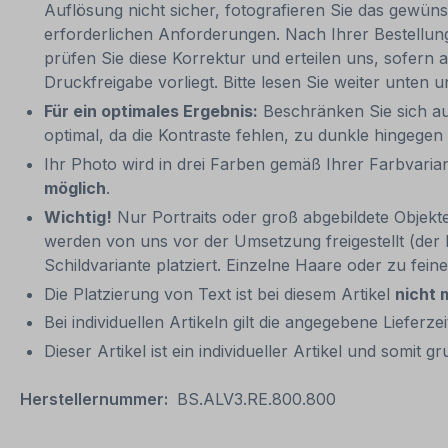
Auflösung nicht sicher, fotografieren Sie das gewüns
erforderlichen Anforderungen. Nach Ihrer Bestellung 
prüfen Sie diese Korrektur und erteilen uns, sofern 
Druckfreigabe vorliegt. Bitte lesen Sie weiter unt
Für ein optimales Ergebnis:
Beschränken Sie sich auf
optimal, da die Kontraste fehlen, zu dunkle hingegen 
Ihr Photo wird in drei Farben gemäß Ihrer Farbvaria
möglich
.
Wichtig!
Nur Portraits oder groß abgebildete Objekte
werden von uns vor der Umsetzung freigestellt (der H
Schildvariante platziert. Einzelne Haare oder zu fe
Die Platzierung von Text ist bei diesem Artikel
nicht 
Bei individuellen Artikeln gilt die angegebene Lieferz
Dieser Artikel ist ein individueller Artikel und som
Herstellernummer:
BS.ALV3.RE.800.800