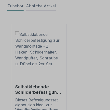
Zubehör
Ähnliche Artikel
Produktgalerie überspringen
Selbstklebende
Schilderbefestigung
zur Wandmontage -
Dieses Befestigungsset
Z-Haken,
eignet sich ideal zur
Schilderhalter,
Wandbefestigung Ihres