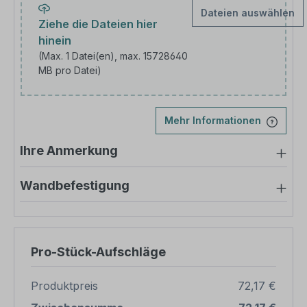
Dateien auswählen
Ziehe die Dateien hier
hinein
(Max. 1 Datei(en), max. 15728640
MB pro Datei)
Laden Sie Ihr Bild hoch
Mehr Informationen
Ihre Anmerkung
Wandbefestigung
Pro-Stück-Aufschläge
Produktpreis
72,17 €