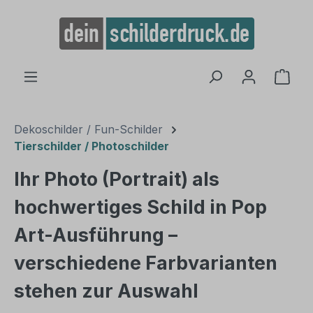
alt springen
Ware
Dekoschilder / Fun-Schilder
Tierschilder / Photoschilder
Ihr Photo (Portrait) als
hochwertiges Schild in Pop
Art-Ausführung –
verschiedene Farbvarianten
stehen zur Auswahl