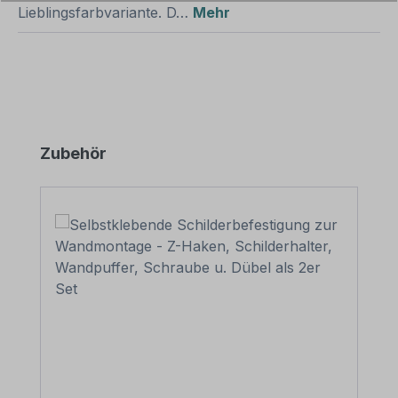
Lieblingsfarbvariante. D…
Mehr
Produktgalerie überspringen
Zubehör