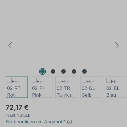
Bildergalerie überspringen
72,17 €
Inhalt:
1 Stück
Sie benötigen ein Angebot?