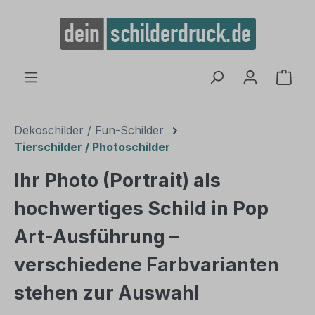
alt springen
Ware
Dekoschilder / Fun-Schilder
Tierschilder / Photoschilder
Ihr Photo (Portrait) als
hochwertiges Schild in Pop
Art-Ausführung –
verschiedene Farbvarianten
stehen zur Auswahl