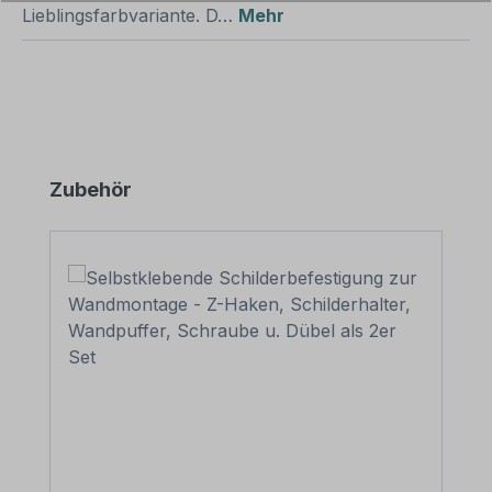
Lieblingsfarbvariante. D…
Mehr
Produktgalerie überspringen
Zubehör