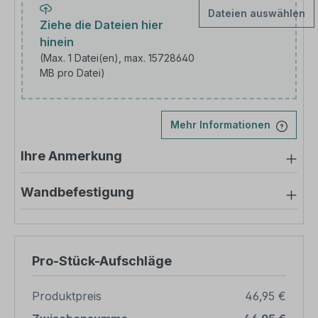
Dateien auswählen
Ziehe die Dateien hier
hinein
(Max. 1 Datei(en), max. 15728640
MB pro Datei)
Laden Sie Ihr Bild hoch
Mehr Informationen
Ihre Anmerkung
Wandbefestigung
Pro-Stück-Aufschläge
Produktpreis
46,95 €