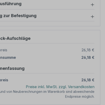
ausführung
g zur Befestigung
ück-Aufschläge
reis
26,18 €
ensumme
26,18 €
menfassung
reis
26,18 €
Preise inkl. MwSt. zzgl. Versandkosten
rund von Neuberechnungen im Warenkorb sind abweichende
Endpreise möglich.