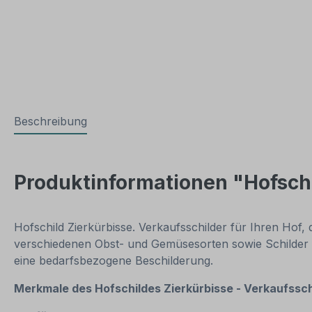
Beschreibung
Produktinformationen "Hofschi
Hofschild Zierkürbisse. Verkaufsschilder für Ihren Hof
verschiedenen Obst- und Gemüsesorten sowie Schilder f
eine bedarfsbezogene Beschilderung.
Merkmale des Hofschildes Zierkürbisse - Verkaufssch