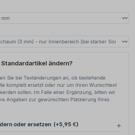
wählen
swählen
 Standardartikel ändern?
ben Sie bei Textänderungen an, ob bestehende
lte komplett ersetzt oder nur um Ihren Wunschtext
werden sollen. Im Falle einer Ergänzung, bitten wir
re Angaben zur gewünschten Platzierung Ihres
ndern oder ersetzen
(+5,95 €)