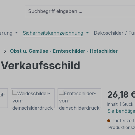
derung
Sicherheitskennzeichnung
Dekoschilder / Fu
r
Obst u. Gemüse - Ernteschilder - Hofschilder
 Verkaufsschild
26,18 
Inhalt:
1 Stück
Sie benötig
Lieferzei
Produktionsz