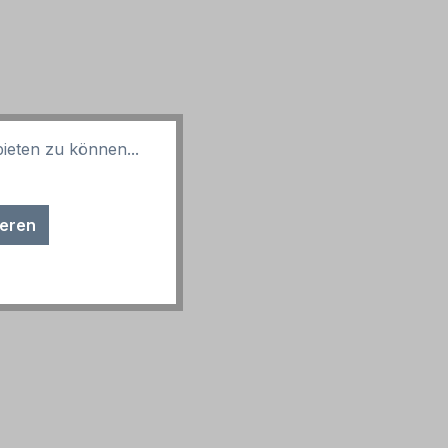
ieten zu können...
ieren