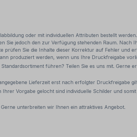
bbildung oder mit individuellen Attributen bestellt werden
achten Sie jedoch den zur Verfügung stehenden Raum. Nach 
te prüfen Sie die Inhalte dieser Korrektur auf Fehler und ert
dann produziert werden, wenn uns Ihre Druckfreigabe vorli
 Standardsortiment führen? Teilen Sie es uns mit. Gerne er
 angegebene Lieferzeit erst nach erfolgter Druckfreigabe gilt
 Ihrer Vorgabe gelocht sind individuelle Schilder und som
Gerne unterbreiten wir Ihnen ein attraktives Angebot.