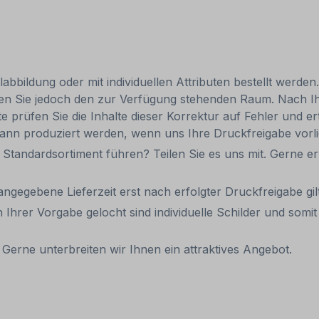
bbildung oder mit individuellen Attributen bestellt werden
achten Sie jedoch den zur Verfügung stehenden Raum. Nach 
te prüfen Sie die Inhalte dieser Korrektur auf Fehler und ert
dann produziert werden, wenn uns Ihre Druckfreigabe vorli
 Standardsortiment führen? Teilen Sie es uns mit. Gerne er
 angegebene Lieferzeit erst nach erfolgter Druckfreigabe gilt
 Ihrer Vorgabe gelocht sind individuelle Schilder und som
Gerne unterbreiten wir Ihnen ein attraktives Angebot.