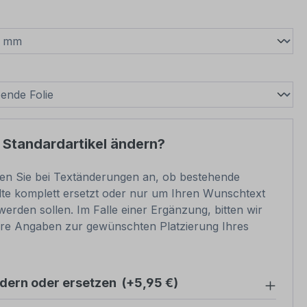
wählen
swählen
 Standardartikel ändern?
ben Sie bei Textänderungen an, ob bestehende
lte komplett ersetzt oder nur um Ihren Wunschtext
werden sollen. Im Falle einer Ergänzung, bitten wir
re Angaben zur gewünschten Platzierung Ihres
ndern oder ersetzen
(+5,95 €)