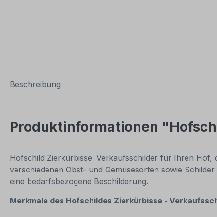
Beschreibung
Produktinformationen "Hofschi
Hofschild Zierkürbisse. Verkaufsschilder für Ihren Hof
verschiedenen Obst- und Gemüsesorten sowie Schilder f
eine bedarfsbezogene Beschilderung.
Merkmale des Hofschildes Zierkürbisse - Verkaufssch