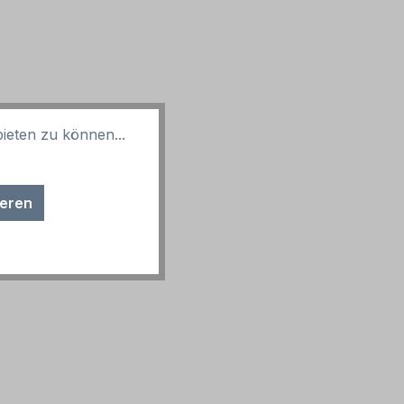
ieten zu können...
ieren