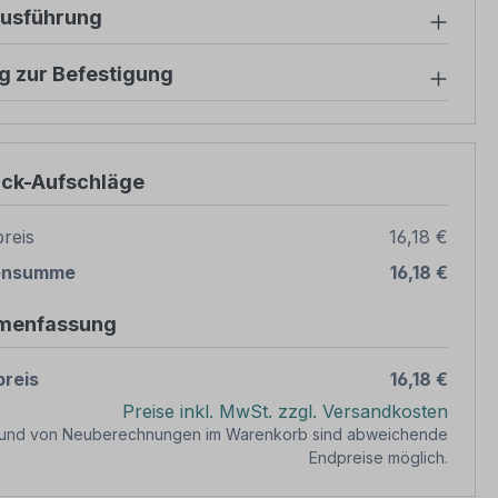
ausführung
g zur Befestigung
ück-Aufschläge
reis
16,18 €
ensumme
16,18 €
menfassung
reis
16,18 €
Preise inkl. MwSt. zzgl. Versandkosten
rund von Neuberechnungen im Warenkorb sind abweichende
Endpreise möglich.