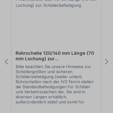
Rohrschelle 120/140 mm Länge (70
mm Lochung) zur
Schilderbefestigung
Bitte beachten Sie unsere Hinweise zur
Schellengrößen und sicheren
Schilderbefestigung (weiter unten).
Rohrschellen nach der IVZ-Norm stellen
die Standardbefestigungen für Schilder
und Verkehrszeichen dar. Sie sind in
diversen Längen erhältlich,
außerordentlich stabil und somit für
dauerhafte Befestigungen von
Aluminiumschildern bestens geeignet. Für