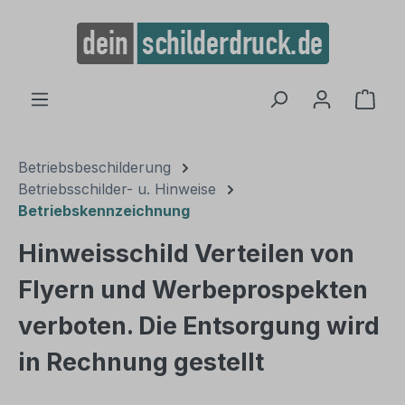
alt springen
Ware
Betriebsbeschilderung
Betriebsschilder- u. Hinweise
Betriebskennzeichnung
Hinweisschild Verteilen von
Flyern und Werbeprospekten
verboten. Die Entsorgung wird
in Rechnung gestellt