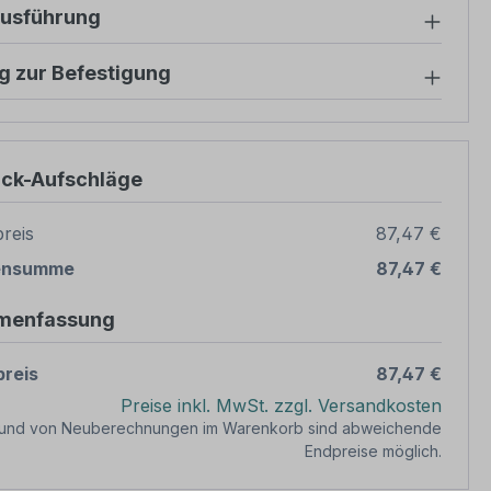
ausführung
g zur Befestigung
ück-Aufschläge
reis
87,47 €
ensumme
87,47 €
menfassung
reis
87,47 €
Preise inkl. MwSt. zzgl. Versandkosten
rund von Neuberechnungen im Warenkorb sind abweichende
Endpreise möglich.