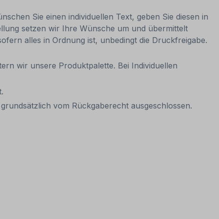
nschen Sie einen individuellen Text, geben Sie diesen in
ellung setzen wir Ihre Wünsche um und übermittelt
sofern alles in Ordnung ist, unbedingt die Druckfreigabe.
ern wir unsere Produktpalette. Bei Individuellen
.
it grundsätzlich vom Rückgaberecht ausgeschlossen.