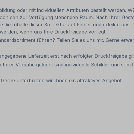
ldung oder mit individuellen Attributen bestellt werden. Wü
 jedoch den zur Verfügung stehenden Raum. Nach Ihrer Best
e die Inhalte dieser Korrektur auf Fehler und erteilen uns, 
 werden, wenn uns Ihre Druckfreigabe vorliegt.
andardsortiment führen? Teilen Sie es uns mit. Gerne erweit
 angegebene Lieferzeit erst nach erfolgter Druckfreigabe gilt
 Ihrer Vorgabe gelocht sind individuelle Schilder und som
Gerne unterbreiten wir Ihnen ein attraktives Angebot.