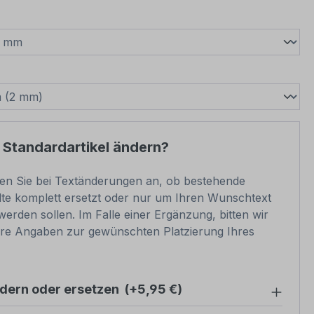
wählen
swählen
 Standardartikel ändern?
ben Sie bei Textänderungen an, ob bestehende
lte komplett ersetzt oder nur um Ihren Wunschtext
werden sollen. Im Falle einer Ergänzung, bitten wir
re Angaben zur gewünschten Platzierung Ihres
ndern oder ersetzen
(+5,95 €)