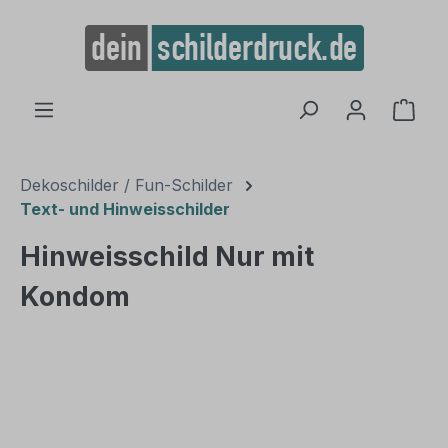
alt springen
Ware
Dekoschilder / Fun-Schilder
Text- und Hinweisschilder
Hinweisschild Nur mit
Kondom
Bildergalerie überspringen