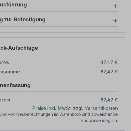
ausführung
g zur Befestigung
ück-Aufschläge
reis
87,47 €
ensumme
87,47 €
menfassung
reis
87,47 €
Preise inkl. MwSt. zzgl. Versandkosten
rund von Neuberechnungen im Warenkorb sind abweichende
Endpreise möglich.