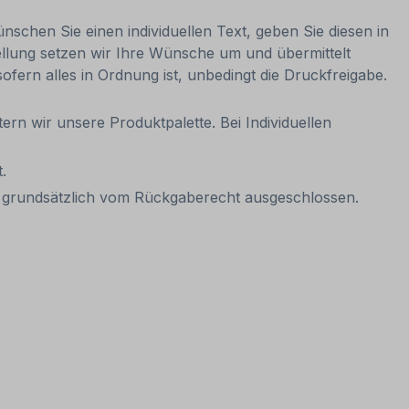
nschen Sie einen individuellen Text, geben Sie diesen in
ellung setzen wir Ihre Wünsche um und übermittelt
sofern alles in Ordnung ist, unbedingt die Druckfreigabe.
ern wir unsere Produktpalette. Bei Individuellen
.
it grundsätzlich vom Rückgaberecht ausgeschlossen.