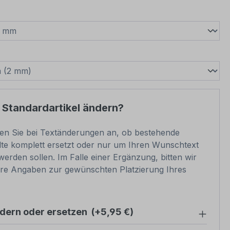
wählen
swählen
 Standardartikel ändern?
ben Sie bei Textänderungen an, ob bestehende
lte komplett ersetzt oder nur um Ihren Wunschtext
werden sollen. Im Falle einer Ergänzung, bitten wir
re Angaben zur gewünschten Platzierung Ihres
ndern oder ersetzen
(+5,95 €)