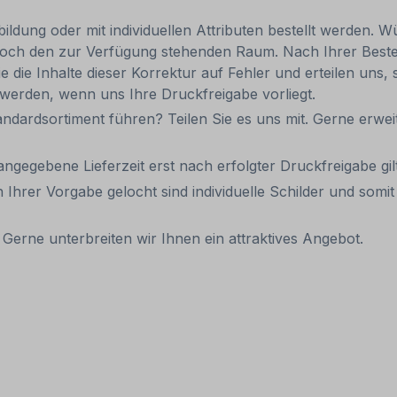
ldung oder mit individuellen Attributen bestellt werden. Wü
 jedoch den zur Verfügung stehenden Raum. Nach Ihrer Best
e die Inhalte dieser Korrektur auf Fehler und erteilen uns, 
 werden, wenn uns Ihre Druckfreigabe vorliegt.
andardsortiment führen? Teilen Sie es uns mit. Gerne erweit
 angegebene Lieferzeit erst nach erfolgter Druckfreigabe gilt
 Ihrer Vorgabe gelocht sind individuelle Schilder und som
Gerne unterbreiten wir Ihnen ein attraktives Angebot.