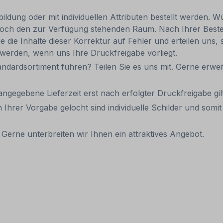
ldung oder mit individuellen Attributen bestellt werden. Wü
 jedoch den zur Verfügung stehenden Raum. Nach Ihrer Best
e die Inhalte dieser Korrektur auf Fehler und erteilen uns, 
 werden, wenn uns Ihre Druckfreigabe vorliegt.
andardsortiment führen? Teilen Sie es uns mit. Gerne erweit
 angegebene Lieferzeit erst nach erfolgter Druckfreigabe gilt
 Ihrer Vorgabe gelocht sind individuelle Schilder und som
Gerne unterbreiten wir Ihnen ein attraktives Angebot.