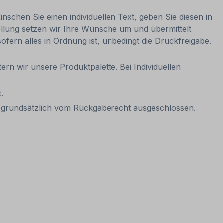
nschen Sie einen individuellen Text, geben Sie diesen in
ellung setzen wir Ihre Wünsche um und übermittelt
sofern alles in Ordnung ist, unbedingt die Druckfreigabe.
ern wir unsere Produktpalette. Bei Individuellen
.
it grundsätzlich vom Rückgaberecht ausgeschlossen.