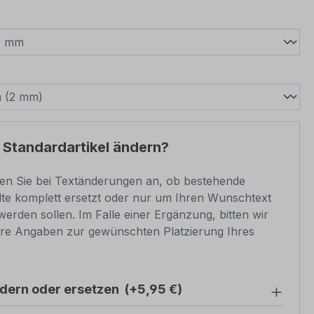
wählen
swählen
 Standardartikel ändern?
ben Sie bei Textänderungen an, ob bestehende
lte komplett ersetzt oder nur um Ihren Wunschtext
werden sollen. Im Falle einer Ergänzung, bitten wir
re Angaben zur gewünschten Platzierung Ihres
ndern oder ersetzen
(+5,95 €)