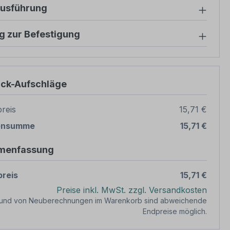
ausführung
g zur Befestigung
ück-Aufschläge
reis
15,71 €
ensumme
15,71 €
menfassung
reis
15,71 €
Preise inkl. MwSt. zzgl. Versandkosten
rund von Neuberechnungen im Warenkorb sind abweichende
Endpreise möglich.