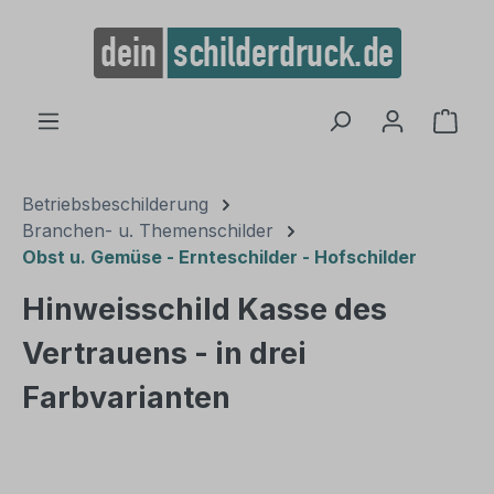
alt springen
Ware
Betriebsbeschilderung
Branchen- u. Themenschilder
Obst u. Gemüse - Ernteschilder - Hofschilder
Hinweisschild Kasse des
Vertrauens - in drei
Farbvarianten