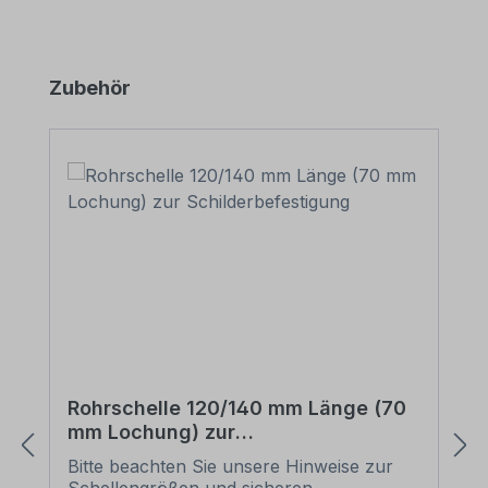
Produktgalerie überspringen
Zubehör
Rohrschelle 120/140 mm Länge (70
mm Lochung) zur
Schilderbefestigung
Bitte beachten Sie unsere Hinweise zur