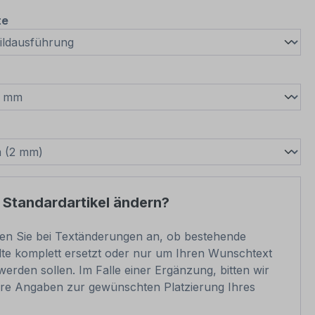
auswählen
te
wählen
swählen
 Standardartikel ändern?
ben Sie bei Textänderungen an, ob bestehende
lte komplett ersetzt oder nur um Ihren Wunschtext
werden sollen. Im Falle einer Ergänzung, bitten wir
re Angaben zur gewünschten Platzierung Ihres