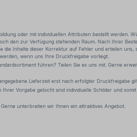
ldung oder mit individuellen Attributen bestellt werden. Wü
 jedoch den zur Verfügung stehenden Raum. Nach Ihrer Best
e die Inhalte dieser Korrektur auf Fehler und erteilen uns, 
 werden, wenn uns Ihre Druckfreigabe vorliegt.
andardsortiment führen? Teilen Sie es uns mit. Gerne erweit
 angegebene Lieferzeit erst nach erfolgter Druckfreigabe gilt
 Ihrer Vorgabe gelocht sind individuelle Schilder und som
Gerne unterbreiten wir Ihnen ein attraktives Angebot.