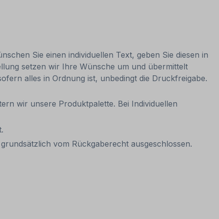
nschen Sie einen individuellen Text, geben Sie diesen in
ellung setzen wir Ihre Wünsche um und übermittelt
sofern alles in Ordnung ist, unbedingt die Druckfreigabe.
ern wir unsere Produktpalette. Bei Individuellen
.
it grundsätzlich vom Rückgaberecht ausgeschlossen.