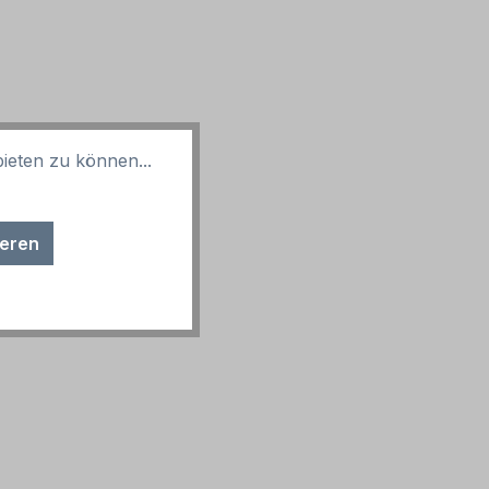
ieten zu können...
ieren