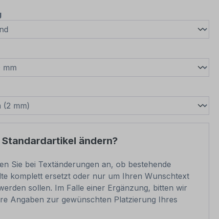
auswählen
g
wählen
swählen
 Standardartikel ändern?
ben Sie bei Textänderungen an, ob bestehende
lte komplett ersetzt oder nur um Ihren Wunschtext
werden sollen. Im Falle einer Ergänzung, bitten wir
re Angaben zur gewünschten Platzierung Ihres