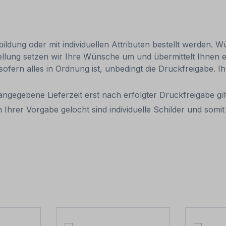
ldung oder mit individuellen Attributen bestellt werden. Wü
tellung setzen wir Ihre Wünsche um und übermittelt Ihnen ei
 sofern alles in Ordnung ist, unbedingt die Druckfreigabe. 
 angegebene Lieferzeit erst nach erfolgter Druckfreigabe gilt
 Ihrer Vorgabe gelocht sind individuelle Schilder und som