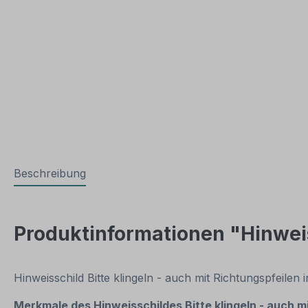
Beschreibung
Produktinformationen "Hinweiss
Hinweisschild Bitte klingeln - auch mit Richtungspfeilen
Merkmale des Hinweisschildes Bitte klingeln - auch 