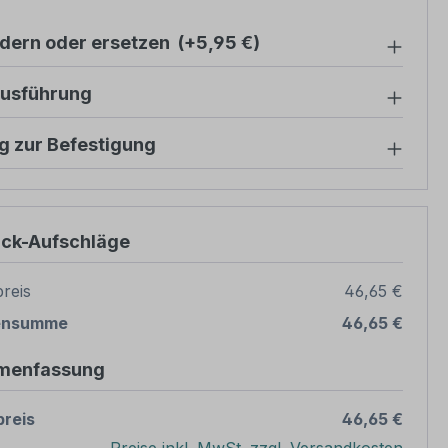
ndern oder ersetzen
(+5,95 €)
ausführung
g zur Befestigung
ück-Aufschläge
reis
46,65 €
ensumme
46,65 €
menfassung
reis
46,65 €