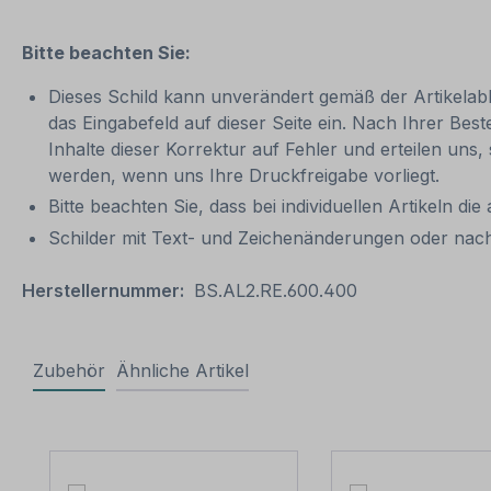
Bitte beachten Sie:
Dieses Schild kann unverändert gemäß der Artikelabbi
das Eingabefeld auf dieser Seite ein. Nach Ihrer Bes
Inhalte dieser Korrektur auf Fehler und erteilen uns,
werden, wenn uns Ihre Druckfreigabe vorliegt.
Bitte beachten Sie, dass bei individuellen Artikeln die
Schilder mit Text- und Zeichenänderungen oder nach
Herstellernummer:
BS.AL2.RE.600.400
Zubehör
Ähnliche Artikel
Produktgalerie überspringen