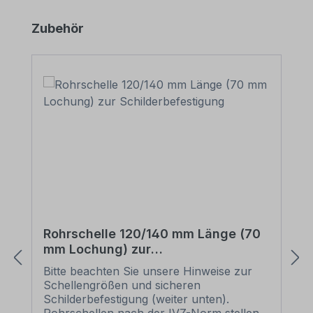
Produktgalerie überspringen
Zubehör
Rohrschelle 120/140 mm Länge (70
mm Lochung) zur
Schilderbefestigung
Bitte beachten Sie unsere Hinweise zur
Schellengrößen und sicheren
Schilderbefestigung (weiter unten).