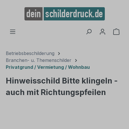
alt springen
Ware
Betriebsbeschilderung
Branchen- u. Themenschilder
Privatgrund / Vermietung / Wohnbau
Hinweisschild Bitte klingeln -
auch mit Richtungspfeilen
Bildergalerie überspringen