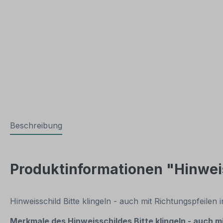
Beschreibung
Produktinformationen "Hinweiss
Hinweisschild Bitte klingeln - auch mit Richtungspfeilen
Merkmale des Hinweisschildes Bitte klingeln - auch 