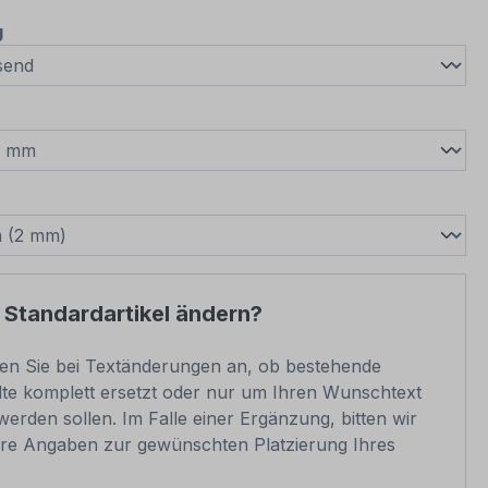
auswählen
g
wählen
swählen
 Standardartikel ändern?
ben Sie bei Textänderungen an, ob bestehende
lte komplett ersetzt oder nur um Ihren Wunschtext
werden sollen. Im Falle einer Ergänzung, bitten wir
re Angaben zur gewünschten Platzierung Ihres