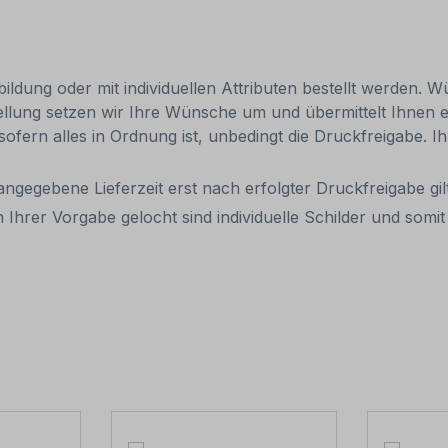
ldung oder mit individuellen Attributen bestellt werden. Wü
tellung setzen wir Ihre Wünsche um und übermittelt Ihnen ei
 sofern alles in Ordnung ist, unbedingt die Druckfreigabe. 
 angegebene Lieferzeit erst nach erfolgter Druckfreigabe gilt
 Ihrer Vorgabe gelocht sind individuelle Schilder und som