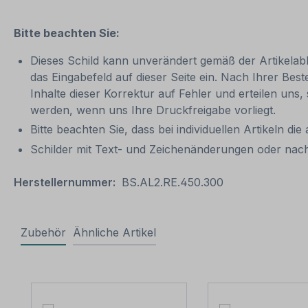
Bitte beachten Sie:
Dieses Schild kann unverändert gemäß der Artikelabbi
das Eingabefeld auf dieser Seite ein. Nach Ihrer Bes
Inhalte dieser Korrektur auf Fehler und erteilen uns,
werden, wenn uns Ihre Druckfreigabe vorliegt.
Bitte beachten Sie, dass bei individuellen Artikeln die
Schilder mit Text- und Zeichenänderungen oder nach
Herstellernummer:
BS.AL2.RE.450.300
Zubehör
Ähnliche Artikel
Produktgalerie überspringen