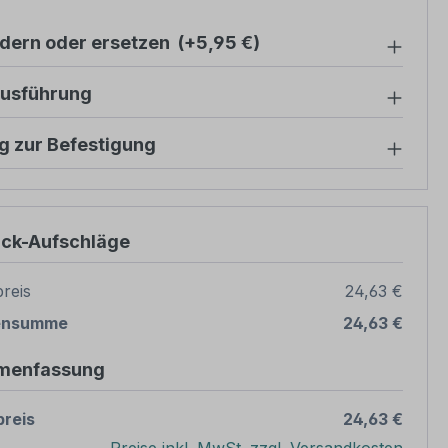
ndern oder ersetzen
(+5,95 €)
ausführung
g zur Befestigung
ück-Aufschläge
reis
24,63 €
ensumme
24,63 €
menfassung
reis
24,63 €