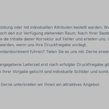
ldung oder mit individuellen Attributen bestellt werden. Wü
 jedoch den zur Verfügung stehenden Raum. Nach Ihrer Best
e die Inhalte dieser Korrektur auf Fehler und erteilen uns, 
 werden, wenn uns Ihre Druckfreigabe vorliegt.
andardsortiment führen? Teilen Sie es uns mit. Gerne erweit
 angegebene Lieferzeit erst nach erfolgter Druckfreigabe gilt
 Ihrer Vorgabe gelocht sind individuelle Schilder und som
Gerne unterbreiten wir Ihnen ein attraktives Angebot.