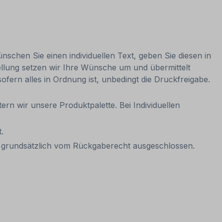
nschen Sie einen individuellen Text, geben Sie diesen in
ellung setzen wir Ihre Wünsche um und übermittelt
sofern alles in Ordnung ist, unbedingt die Druckfreigabe.
ern wir unsere Produktpalette. Bei Individuellen
.
it grundsätzlich vom Rückgaberecht ausgeschlossen.