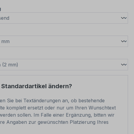
auswählen
g
wählen
swählen
 Standardartikel ändern?
ben Sie bei Textänderungen an, ob bestehende
lte komplett ersetzt oder nur um Ihren Wunschtext
werden sollen. Im Falle einer Ergänzung, bitten wir
re Angaben zur gewünschten Platzierung Ihres