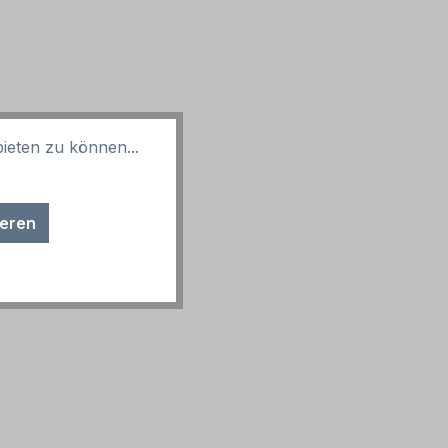
ieten zu können...
ieren