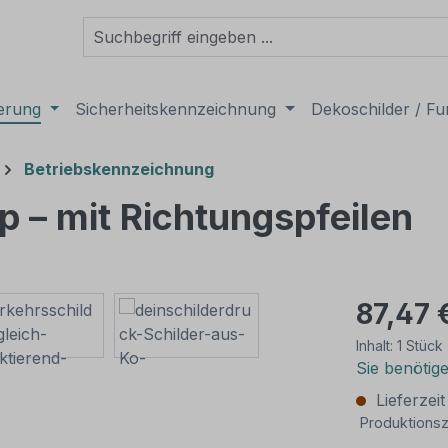
derung
Sicherheitskennzeichnung
Dekoschilder / Fu
Betriebskennzeichnung
 – mit Richtungspfeilen
87,47 
Inhalt:
1 Stück
Sie benötig
Lieferzei
Produktionsz