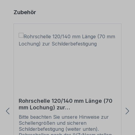
Produktgalerie überspringen
Zubehör
Rohrschelle 120/140 mm Länge (70
mm Lochung) zur
Schilderbefestigung
Bitte beachten Sie unsere Hinweise zur
Schellengrößen und sicheren
Schilderbefestigung (weiter unten).