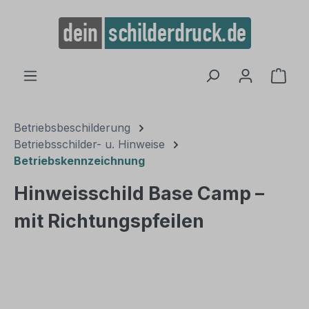
alt springen
Ware
Betriebsbeschilderung
Betriebsschilder- u. Hinweise
Betriebskennzeichnung
Hinweisschild Base Camp –
mit Richtungspfeilen
Bildergalerie überspringen